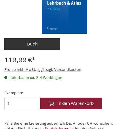
Buch
119,99 €*
Preise inkl. MwSt., ggf. zzgl. Versandkosten
lieferbar in ca. 2-4 Werktagen
Exemplare:
In den Warenkorb
Falls Sie eine Lieferung außerhalb DE, AT oder CH wünschen,
nutzen Sie bitte unser
Kontaktformular
für eine Anfrage.