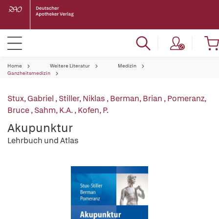
Home
Weitere Literatur
Medizin
Ganzheitsmedizin
Stux, Gabriel
,
Stiller, Niklas
,
Berman, Brian
,
Pomeranz,
Bruce
,
Sahm, K.A.
,
Kofen, P.
Akupunktur
Lehrbuch und Atlas