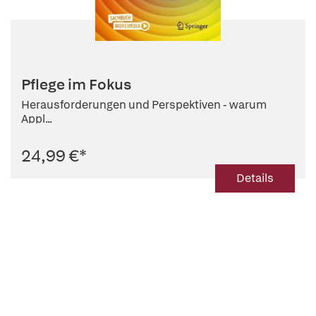
Pflege im Fokus
Herausforderungen und Perspektiven - warum
Appl...
24,99 €
*
Details