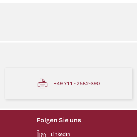
+49 711 - 2582-390
Folgen Sie uns
LinkedIn