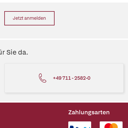
Jetzt anmelden
r Sie da.
+49 711 - 2582-0
Zahlungsarten