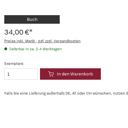
Buch
34,00 €*
Preise inkl. MwSt., ggf. zzgl. Versandkosten
lieferbar in ca. 2-4 Werktagen
Exemplare:
In den Warenkorb
Falls Sie eine Lieferung außerhalb DE, AT oder CH wünschen, nutzen S