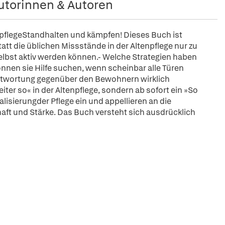
utorinnen & Autoren
npflegeStandhalten und kämpfen! Dieses Buch ist
tt die üblichen Missstände in der Altenpflege nur zu
selbst aktiv werden können.- Welche Strategien haben
nen sie Hilfe suchen, wenn scheinbar alle Türen
antwortung gegenüber den Bewohnern wirklich
ter so« in der Altenpflege, sondern ab sofort ein »So
lisierungder Pflege ein und appellieren an die
chaft und Stärke. Das Buch versteht sich ausdrücklich