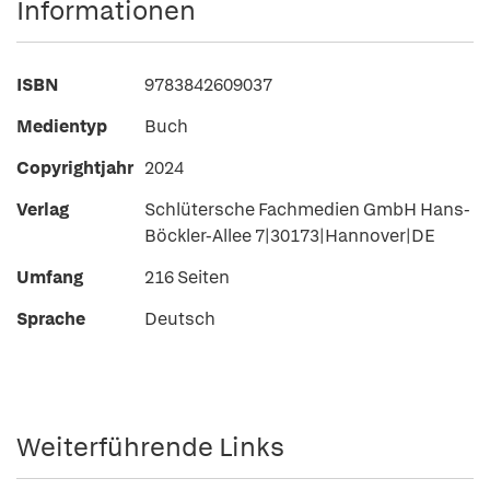
Informationen
ISBN
9783842609037
Medientyp
Buch
Copyrightjahr
2024
Verlag
Schlütersche Fachmedien GmbH Hans-
Böckler-Allee 7|30173|Hannover|DE
Umfang
216 Seiten
Sprache
Deutsch
Weiterführende Links