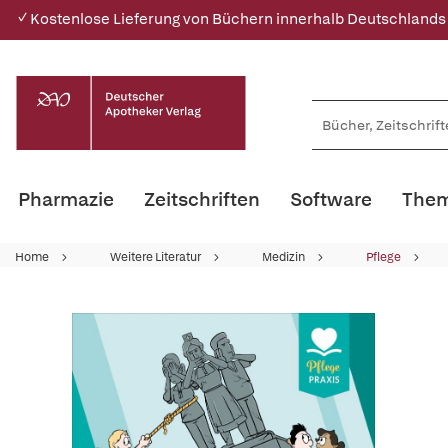
✓ Kostenlose Lieferung von Büchern innerhalb Deutschlands
Pharmazie
Zeitschriften
Software
Them
Home
Weitere Literatur
Medizin
Pflege