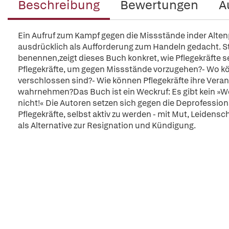
Beschreibung
Bewertungen
A
Ein Aufruf zum Kampf gegen die Missstände inder Alte
ausdrücklich als Aufforderung zum Handeln gedacht. Sta
benennen,zeigt dieses Buch konkret, wie Pflegekräfte 
Pflegekräfte, um gegen Missstände vorzugehen?- Wo kön
verschlossen sind?- Wie können Pflegekräfte ihre Ver
wahrnehmen?Das Buch ist ein Weckruf: Es gibt kein »Wei
nicht!« Die Autoren setzen sich gegen die Deprofessiona
Pflegekräfte, selbst aktiv zu werden - mit Mut, Leidens
als Alternative zur Resignation und Kündigung.