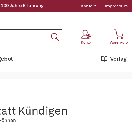
 100 Jahre Erfahrung
Kontakt
Impressum
Konto
Warenkorb
gebot
Verlag
tatt Kündigen
n können