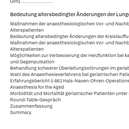
Ulm) . . . . . . . . . . . . . . . .
Bedeutung altersbedingter Änderungen der Lunge
Maßnahmen der anaesthesiologischen Vor- und Nachbe
Alterspatienten
Bedeutung altersbedingter Änderungen der Kreislauffun
Maßnahmen der anaesthesiologischen Vor- und Nachbeh
Alterspatienten
Möglichkeiten zur Verbesserung der Herzfunktion bei k
und Gegenpulsation
Behandlung schwerer Überleitungsstörungen im geriat
Wahl des Anaesthesieverfahrens bei geriatrischen Pati
Erfahrungsbericht ü 661 Hals-Nasen-Ohren-Operationen
Anaesthesia for the Aged
Morbidität und Mortalität geriatrischer Patienten unt
Round-Table-Gespräch
Zusammenfassung
Summary.