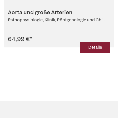
Aorta und große Arterien
Pathophysiologie, Klinik, Röntgenologie und Chi...
64,99 €
*
Details