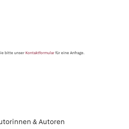
ie bitte unser
Kontaktformular
für eine Anfrage.
utorinnen & Autoren