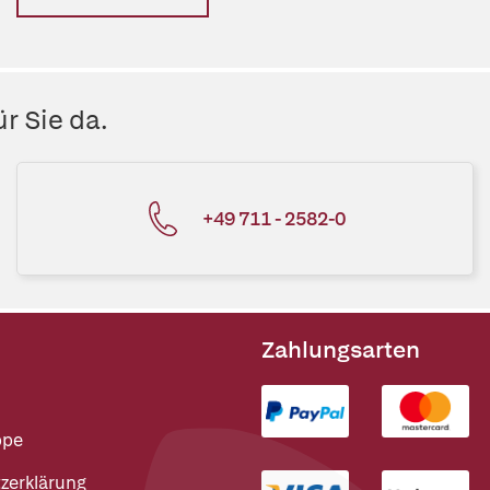
r Sie da.
+49 711 - 2582-0
Zahlungsarten
ppe
zerklärung