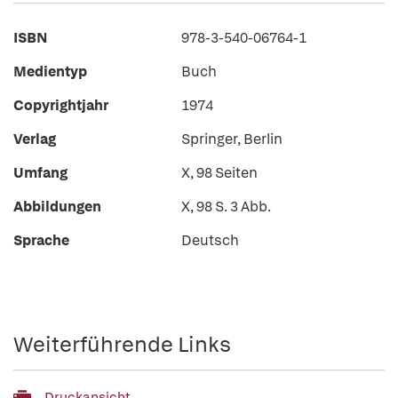
ISBN
978-3-540-06764-1
Medientyp
Buch
Copyrightjahr
1974
Verlag
Springer, Berlin
Umfang
X, 98 Seiten
Abbildungen
X, 98 S. 3 Abb.
Sprache
Deutsch
Weiterführende Links
Druckansicht