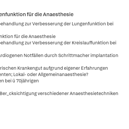
nfunktion für die Anaesthesie
handlung zur Verbesserung der Lungenfunktion bei
ktion für die Anaesthesie
andlung zur Verbesserung der Kreislauffunktion bei
ardiogenen Notfällen durch Schrittmacher implantation
rischen Krankengut aufgrund eigener Erfahrungen
enten; Lokal- oder Allgemeinanaesthesie?
 bei ü 70jährigen
er Ber_cksichtigung verschiedener Anaesthesietechniken