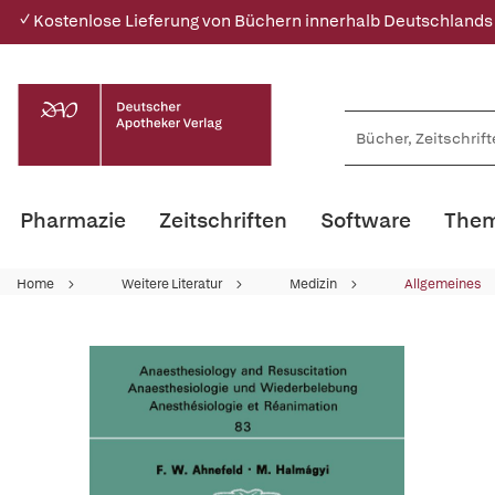
✓ Kostenlose Lieferung von Büchern innerhalb Deutschlands
Pharmazie
Zeitschriften
Software
Them
Home
Weitere Literatur
Medizin
Allgemeines