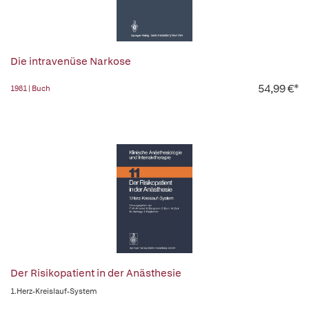
Die intravenüse Narkose
54,99 €*
1981 | Buch
Der Risikopatient in der Anästhesie
1.Herz-Kreislauf-System