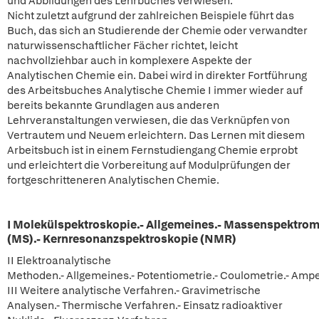
und Abbildungen des Lehrbuches verwiesen.
Nicht zuletzt aufgrund der zahlreichen Beispiele führt das
Buch, das sich an Studierende der Chemie oder verwandter
naturwissenschaftlicher Fächer richtet, leicht
nachvollziehbar auch in komplexere Aspekte der
Analytischen Chemie ein. Dabei wird in direkter Fortführung
des Arbeitsbuches Analytische Chemie I immer wieder auf
bereits bekannte Grundlagen aus anderen
Lehrveranstaltungen verwiesen, die das Verknüpfen von
Vertrautem und Neuem erleichtern. Das Lernen mit diesem
Arbeitsbuch ist in einem Fernstudiengang Chemie erprobt
und erleichtert die Vorbereitung auf Modulprüfungen der
fortgeschritteneren Analytischen Chemie.
I Molekülspektroskopie.- Allgemeines.- Massenspektrom
(MS).- Kernresonanzspektroskopie (NMR)
II Elektroanalytische
Methoden.- Allgemeines.- Potentiometrie.- Coulometrie.- Amp
III Weitere analytische Verfahren.- Gravimetrische
Analysen.- Thermische Verfahren.- Einsatz radioaktiver