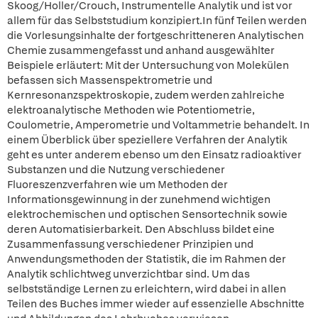
Skoog/Holler/Crouch, Instrumentelle Analytik und ist vor
allem für das Selbststudium konzipiert.In fünf Teilen werden
die Vorlesungsinhalte der fortgeschritteneren Analytischen
Chemie zusammengefasst und anhand ausgewählter
Beispiele erläutert: Mit der Untersuchung von Molekülen
befassen sich Massenspektrometrie und
Kernresonanzspektroskopie, zudem werden zahlreiche
elektroanalytische Methoden wie Potentiometrie,
Coulometrie, Amperometrie und Voltammetrie behandelt. In
einem Überblick über speziellere Verfahren der Analytik
geht es unter anderem ebenso um den Einsatz radioaktiver
Substanzen und die Nutzung verschiedener
Fluoreszenzverfahren wie um Methoden der
Informationsgewinnung in der zunehmend wichtigen
elektrochemischen und optischen Sensortechnik sowie
deren Automatisierbarkeit. Den Abschluss bildet eine
Zusammenfassung verschiedener Prinzipien und
Anwendungsmethoden der Statistik, die im Rahmen der
Analytik schlichtweg unverzichtbar sind. Um das
selbstständige Lernen zu erleichtern, wird dabei in allen
Teilen des Buches immer wieder auf essenzielle Abschnitte