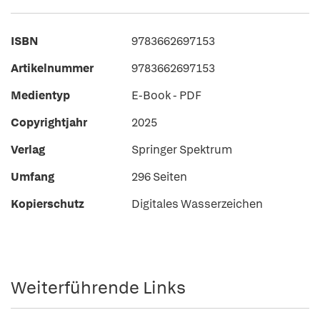
ISBN
9783662697153
Artikelnummer
9783662697153
Medientyp
E-Book - PDF
Copyrightjahr
2025
Verlag
Springer Spektrum
Umfang
296 Seiten
Kopierschutz
Digitales Wasserzeichen
Weiterführende Links