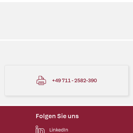
+49 711 - 2582-390
Folgen Sie uns
LinkedIn