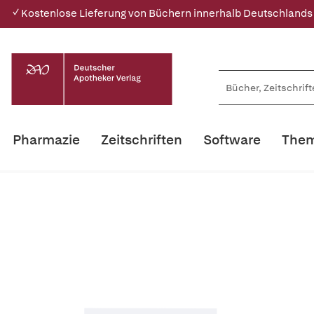
✓ Kostenlose Lieferung von Büchern innerhalb Deutschlands
Pharmazie
Zeitschriften
Software
Them