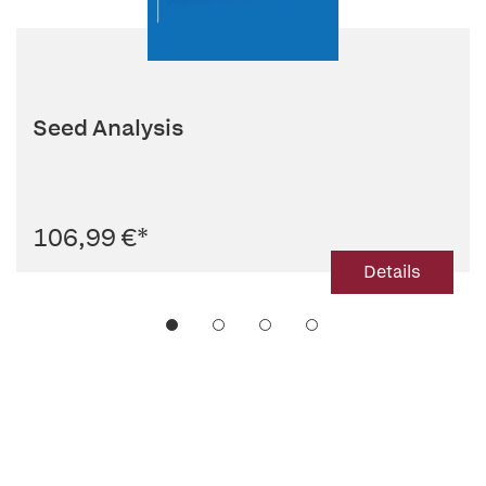
Seed Analysis
106,99 €
*
Details