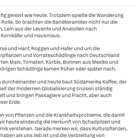
ig gereist wie heute. Trotzdem spielte die Wanderung
Rolle. So brachten die Bandkeramiker nicht nur die
n, Lein aus der Levante und Anatolien nach
, Kornkäfer und Hausmaus.
rse und Hanf, Roggen und Hafer und um die
urpflanzen und Vorratsschädlinge nach Deutschland
rten Mais, Tomaten, Kürbis, Bohnen aus Mexiko und
hörigen Schädlinge kamen früher oder später nach.
en durcheinander und heute baut Südamerika Kaffee, der
 Seit der modernen Globalisierung cruisen ständig
elt und bringen Passagiere und Fracht, aber auch
ser Erde.
on von Pflanzen und die Krankheitsprobleme, die damit
 heute eindeutig die Herkunft von Schadpilzen und
mik verstehen. Gerade merken wir, dass Kulturpflanzen,
aben als uns lieb ist und die Verbreitung von