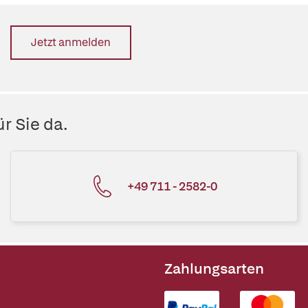
Jetzt anmelden
r Sie da.
+49 711 - 2582-0
Zahlungsarten