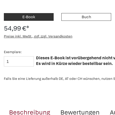
E-Book
Buch
54,99 €*
Preise inkl. MwSt., ggf. zzgl. Versandkosten
Exemplare:
Dieses E-Book ist vorübergehend nicht v
Es wird in Kürze wieder bestellbar sein.
Falls Sie eine Lieferung außerhalb DE, AT oder CH wünschen, nutzen S
Beschreibung
Bewertungen
A