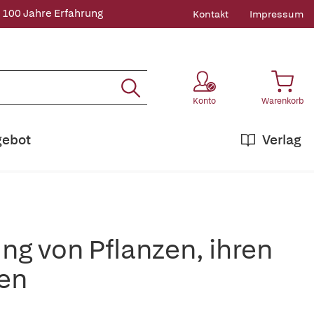
 100 Jahre Erfahrung
Kontakt
Impressum
Konto
Warenkorb
gebot
Verlag
g von Pflanzen, ihren
en