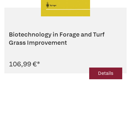
Biotechnology in Forage and Turf
Grass Improvement
106,99 €
*
Details