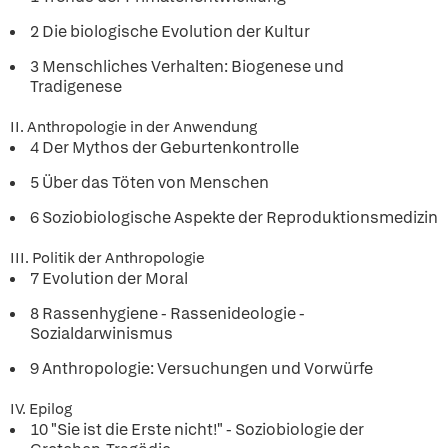
2 Die biologische Evolution der Kultur
3 Menschliches Verhalten: Biogenese und
Tradigenese
II. Anthropologie in der Anwendung
4 Der Mythos der Geburtenkontrolle
5 Über das Töten von Menschen
6 Soziobiologische Aspekte der Reproduktionsmedizin
III. Politik der Anthropologie
7 Evolution der Moral
8 Rassenhygiene - Rassenideologie -
Sozialdarwinismus
9 Anthropologie: Versuchungen und Vorwürfe
IV. Epilog
10 "Sie ist die Erste nicht!" - Soziobiologie der