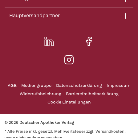
Hauptversandpartner
AGB
Mediengruppe
Datenschutzerklärung
Impressum
Widerrufsbelehrung
Barrierefreiheitserklärung
Cookie Einstellungen
© 2026 Deutscher Apotheker Verlag
* Alle Preise inkl. gesetzl. Mehrwertsteuer zzgl. Versandkosten,
wenn nicht anders angegeben.