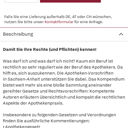
Falls Sie eine Lieferung außerhalb DE, AT oder CH wünschen,
nutzen Sie bitte unser
Kontaktformular
für eine Anfrage.
Beschreibung
Damit Sie Ihre Rechte (und Pflichten) kennen!
Was darf ich und was darf ich nicht? Kaum ein Beruf ist
rechtlich so sehr reguliert wie der Beruf des Apothekers. Da
hilft es, sich auszukennen. Die
Apotheken-Vorschriften
in Sachsen-Anhalt
unterstützen Sie dabei. Das Kompendium
bietet weit mehr als eine bloße Sammlung aneinander
gereihter Gesetze und Rechtsvorschriften: Kompetente
Autoren erläutern übersichtlich und kompakt die rechtlichen
Aspekte der Apothekenpraxis.
Insbesondere zu folgenden Gesetzen und Verordnungen
finden Sie ausführliche Kommentierungen:
• Apothekengesetz