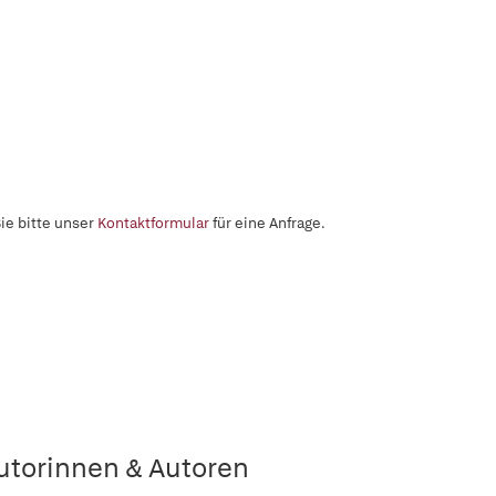
ie bitte unser
Kontaktformular
für eine Anfrage.
utorinnen & Autoren