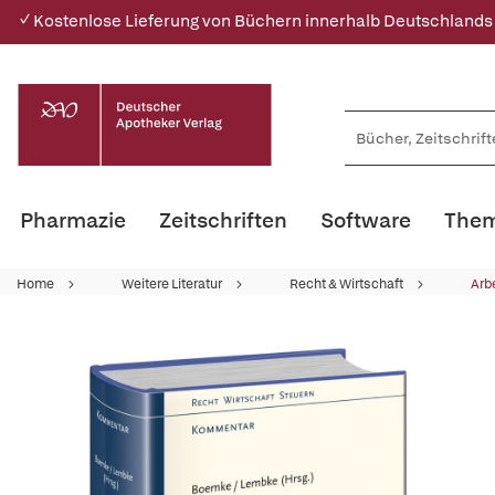
✓ Kostenlose Lieferung von Büchern innerhalb Deutschlands
Pharmazie
Zeitschriften
Software
Them
Home
Weitere Literatur
Recht & Wirtschaft
Arbe