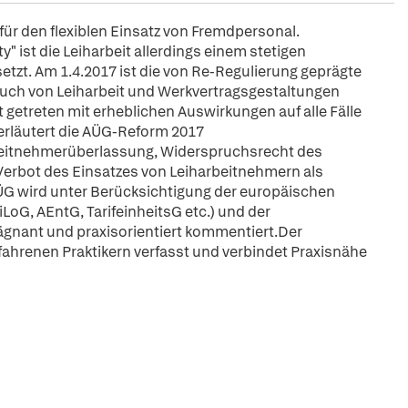
für den flexiblen Einsatz von Fremdpersonal.
" ist die Leiharbeit allerdings einem stetigen
zt. Am 1.4.2017 ist die von Re-Regulierung geprägte
uch von Leiharbeit und Werkvertragsgestaltungen
getreten mit erheblichen Auswirkungen auf alle Fälle
erläutert die AÜG-Reform 2017
beitnehmerüberlassung, Widerspruchsrecht des
erbot des Einsatzes von Leiharbeitnehmern als
s AÜG wird unter Berücksichtigung der europäischen
iLoG, AEntG, TarifeinheitsG etc.) und der
nant und praxisorientiert kommentiert.Der
ahrenen Praktikern verfasst und verbindet Praxisnähe