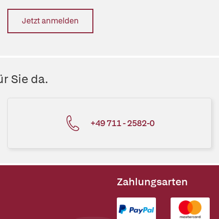
Jetzt anmelden
r Sie da.
+49 711 - 2582-0
Zahlungsarten