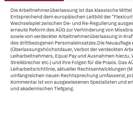
Die Arbeitnehmerüberlassung ist das klassische Mittel 
Entsprechend dem europäischen Leitbild der "Flexicurity
Wechselspiel zwischen De- und Re-Regulierung ausgeset
erneute Reform des AÜG zur Verhinderung von Missbra
sowie von verdeckter Arbeitnehmerüberlassung in Kraft 
des drittbezogenen Personaleinsatzes.Die Neuauflage 
(Überlassungshöchstdauer, Verbot der verdeckten Ar
Leiharbeitnehmers, Equal Pay und Ausnahmen hierzu, V
Streikbrecher etc.) und ihre Folgen für die Praxis. Da
Leiharbeitsrichtlinie, aktueller Rechtsentwicklungen (M
umfangreichen neuen Rechtsprechung umfassend, präg
Kommentar ist von ausgewiesenen Spezialisten und erf
und akademischen Tiefgang.