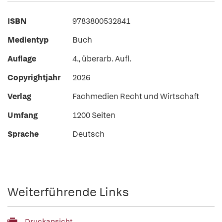
ISBN
9783800532841
Medientyp
Buch
Auflage
4., überarb. Aufl.
Copyrightjahr
2026
Verlag
Fachmedien Recht und Wirtschaft
Umfang
1200 Seiten
Sprache
Deutsch
Weiterführende Links
Druckansicht