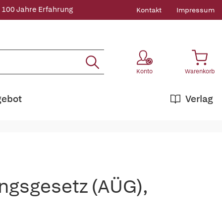
 100 Jahre Erfahrung
Kontakt
Impressum
Konto
Warenkorb
gebot
Verlag
ngsgesetz (AÜG),