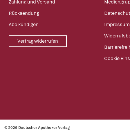
Zahlung und Versand
Mediengru
Rücksendung
Datenschut
Abo kündigen
Impressum
Widerrufsb
Vertrag widerrufen
Barrierefrei
Cookie Eins
© 2026 Deutscher Apotheker Verlag