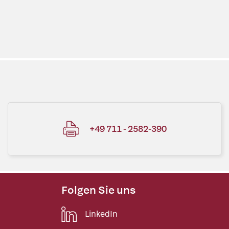
+49 711 - 2582-390
Folgen Sie uns
LinkedIn