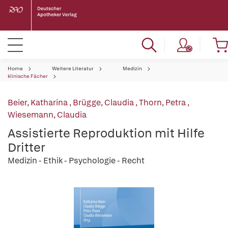
Home
Weitere Literatur
Medizin
klinische Fächer
Beier, Katharina
,
Brügge, Claudia
,
Thorn, Petra
,
Wiesemann, Claudia
Assistierte Reproduktion mit Hilfe
Dritter
Medizin - Ethik - Psychologie - Recht