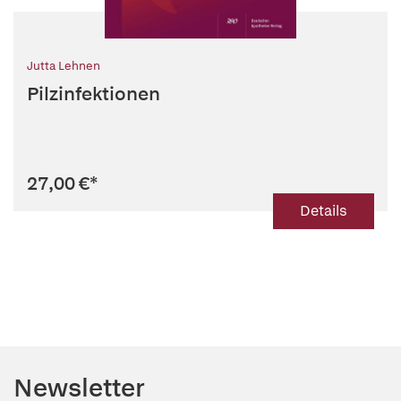
Jutta Lehnen
Pilzinfektionen
27,00 €
*
Details
Newsletter