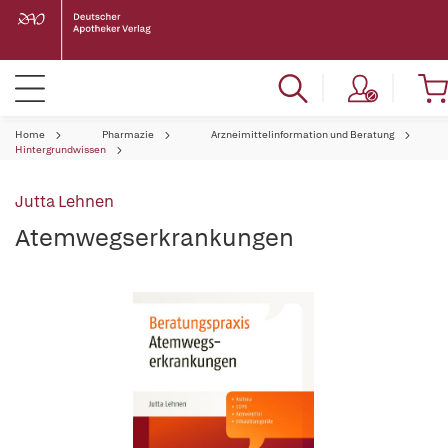
Home
Pharmazie
Arzneimittelinformation und Beratung
Hintergrundwissen
Jutta Lehnen
Atemwegserkrankungen