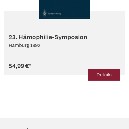
23. Hämophilie-Symposion
Hamburg 1992
54,99 €
*
Details