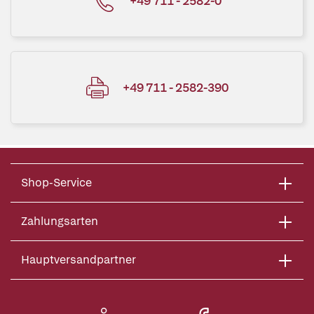
+49 711 - 2582-0
+49 711 - 2582-390
Shop-Service
Zahlungsarten
Hauptversandpartner