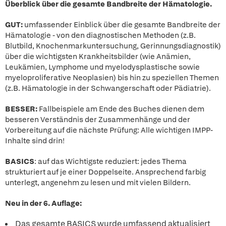
Überblick über die gesamte Bandbreite der Hämatologie.
GUT:
umfassender Einblick über die gesamte Bandbreite der
Hämatologie - von den diagnostischen Methoden (z.B.
Blutbild, Knochenmarkuntersuchung, Gerinnungsdiagnostik)
über die wichtigsten Krankheitsbilder (wie Anämien,
Leukämien, Lymphome und myelodysplastische sowie
myeloproliferative Neoplasien) bis hin zu speziellen Themen
(z.B. Hämatologie in der Schwangerschaft oder Pädiatrie).
BESSER:
Fallbeispiele am Ende des Buches dienen dem
besseren Verständnis der Zusammenhänge und der
Vorbereitung auf die nächste Prüfung: Alle wichtigen IMPP-
Inhalte sind drin!
BASICS
: auf das Wichtigste reduziert: jedes Thema
strukturiert auf je einer Doppelseite. Ansprechend farbig
unterlegt, angenehm zu lesen und mit vielen Bildern.
Neu in der 6. Auflage:
Das gesamte BASICS wurde umfassend aktualisiert