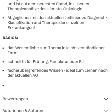
und ist auf dem neuesten Stand, inkl. neuen
Therapieansätze der Hämato-Onkologie.
Abgeglichen mit den aktuellen Leitlinien zu Diagnostik,
Klassifikation und Therapie der einzelnen
Erkrankungen!
BASICS:
das Wesentliche zum Thema in leicht verständlicher
Form
schnell fit für Prüfung, Famulatur oder PJ
fächerübergreifendes Wissen - ideal zum Lernen nach
der aktuellen AO
Bewertungen
Autorinnen & Autoren