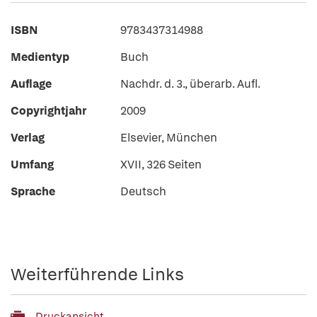
ISBN
9783437314988
Medientyp
Buch
Auflage
Nachdr. d. 3., überarb. Aufl.
Copyrightjahr
2009
Verlag
Elsevier, München
Umfang
XVII, 326 Seiten
Sprache
Deutsch
Weiterführende Links
Druckansicht