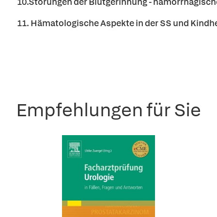
10.Störungen der Blutgerinnung - hämorrhagisc
11. Hämatologische Aspekte in der SS und Kindhe
Empfehlungen für Sie