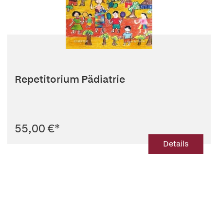
Repetitorium Pädiatrie
55,00 €
*
Details