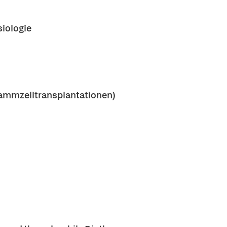
siologie
Stammzelltransplantationen)