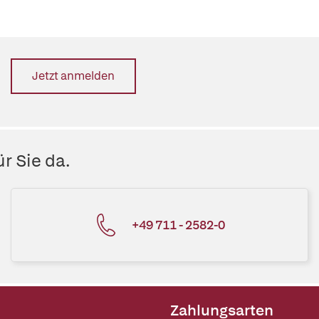
Jetzt anmelden
r Sie da.
+49 711 - 2582-0
Zahlungsarten