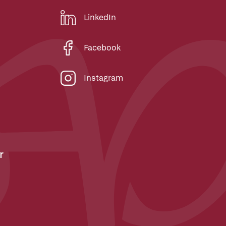
LinkedIn
Facebook
Instagram
r