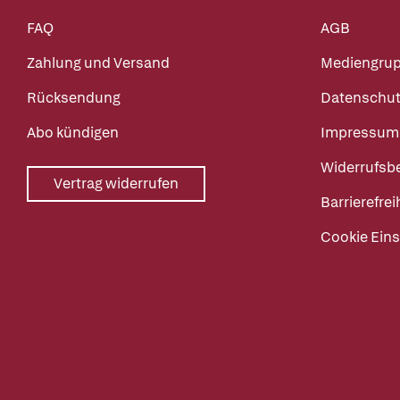
FAQ
AGB
Zahlung und Versand
Mediengru
Rücksendung
Datenschut
Abo kündigen
Impressum
Widerrufsb
Vertrag widerrufen
Barrierefrei
Cookie Eins