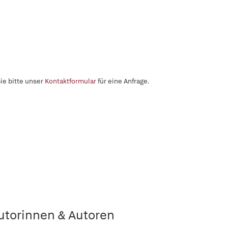
ie bitte unser
Kontaktformular
für eine Anfrage.
utorinnen & Autoren