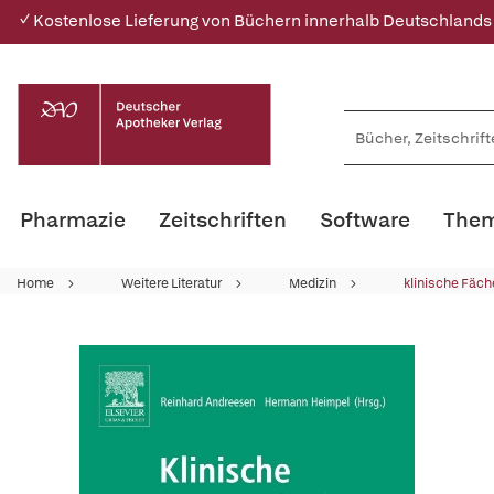
✓ Kostenlose Lieferung von Büchern innerhalb Deutschlands
Pharmazie
Zeitschriften
Software
Them
Home
Weitere Literatur
Medizin
klinische Fäch