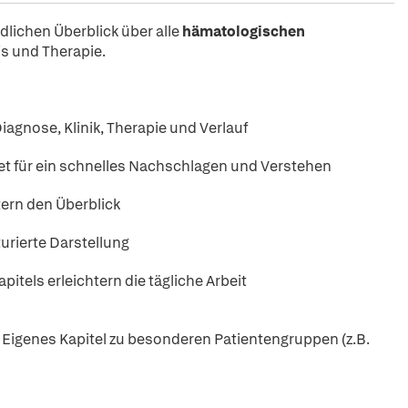
dlichen Überblick über alle
hämatologischen
is und Therapie.
Diagnose, Klinik, Therapie und Verlauf
t für ein schnelles Nachschlagen und Verstehen
tern den Überblick
urierte Darstellung
pitels erleichtern die tägliche Arbeit
 Eigenes Kapitel zu besonderen Patientengruppen (z.B.