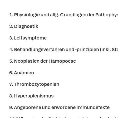
1. Physiologie und allg. Grundlagen der Pathophy
2. Diagnostik
3. Leitsymptome
4. Behandlungsverfahren und -prinzipien (inkl. 
5. Neoplasien der Hämopoese
6. Anämien
7. Thrombozytopenien
8. Hypersplenismus
9. Angeborene und erworbene Immundefekte