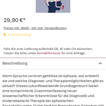
29,90 €*
Preise inkl. MwSt., ggf. zzgl. Versandkosten
in Vorbereitung
Falls Sie eine Lieferung außerhalb DE, AT oder CH wünschen,
nutzen Sie bitte unser
Kontaktformular
für eine Anfrage.
Beschreibung
Wenn Sprache verloren gehtWas ist Aphasie, wie entsteht
sie und welche Diagnose- und Therapiemöglichkeiten gibt es
aktuell? Dieses zukunftsweisende Grundlagenbuch bietet
eine komprimierte Zusammenfassung neuer
wissenschaftlicher Erkenntnisse für die Diagnostik und
evidenzbasierte Therapie bei aphasischen
Sprachstörungen. Dabei liegt ein thematischer Schwerpunkt