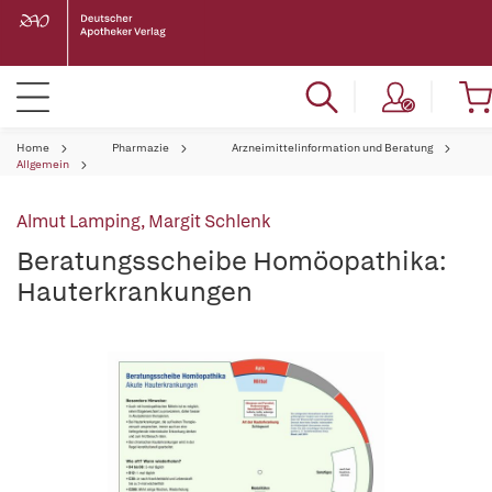
Home
Pharmazie
Arzneimittelinformation und Beratung
Allgemein
Almut Lamping
,
Margit Schlenk
Beratungsscheibe Homöopathika:
Hauterkrankungen