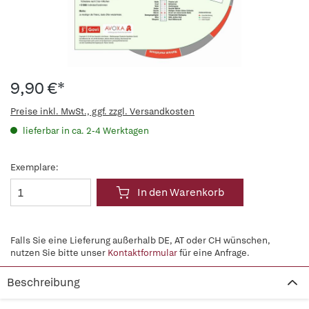
9,90 €*
Preise inkl. MwSt., ggf. zzgl. Versandkosten
lieferbar in ca. 2-4 Werktagen
Exemplare:
In den Warenkorb
Falls Sie eine Lieferung außerhalb DE, AT oder CH wünschen,
nutzen Sie bitte unser
Kontaktformular
für eine Anfrage.
Beschreibung