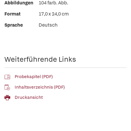
Abbildungen
104 farb. Abb.
Format
17,0 x 24,0 cm
Sprache
Deutsch
Weiterführende Links
Probekapitel (PDF)
Inhaltsverzeichnis (PDF)
Druckansicht