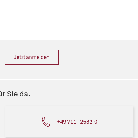
Jetzt anmelden
r Sie da.
+49 711 - 2582-0