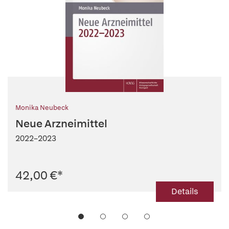
Monika Neubeck
Neue Arzneimittel
2022–2023
42,00 €
*
Details