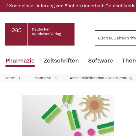
✓ Kostenlose Lieferung von Büchern innerhalb Deutschlands
Pharmazie
Zeitschriften
Software
Them
Home
Pharmazie
Arzneimittelinformation und Beratung