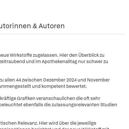
utorinnen & Autoren
neue Wirkstoffe zugelassen. Hier den Überblick zu
t zeitraubend und im Apothekenalltag nur schwer zu
 zu allen 44 zwischen Dezember 2024 und November
usammengestellt und kompetent bewertet.
kräftige Grafiken veranschaulichen die oft sehr
eleuchtet ebenfalls die zulassungsrelevanten Studien
tischen Relevanz. Hier wird über die jeweilige