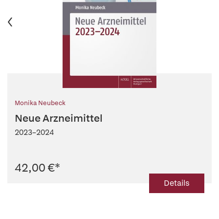
Monika Neubeck
Neue Arzneimittel
2023–2024
42,00 €
*
Details