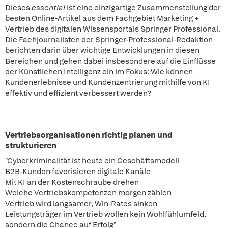
Dieses
essential
ist eine einzigartige Zusammenstellung der
besten Online-Artikel aus dem Fachgebiet Marketing +
Vertrieb des digitalen Wissensportals Springer Professional.
Die Fachjournalisten der Springer-Professional-Redaktion
berichten darin über wichtige Entwicklungen in diesen
Bereichen und gehen dabei insbesondere auf die Einflüsse
der Künstlichen Intelligenz ein im Fokus: Wie können
Kundenerlebnisse und Kundenzentrierung mithilfe von KI
effektiv und effizient verbessert werden?
Vertriebsorganisationen richtig planen und
strukturieren
"Cyberkriminalität ist heute ein Geschäftsmodell
B2B-Kunden favorisieren digitale Kanäle
Mit KI an der Kostenschraube drehen
Welche Vertriebskompetenzen morgen zählen
Vertrieb wird langsamer, Win-Rates sinken
Leistungsträger im Vertrieb wollen kein Wohlfühlumfeld,
sondern die Chance auf Erfolg"