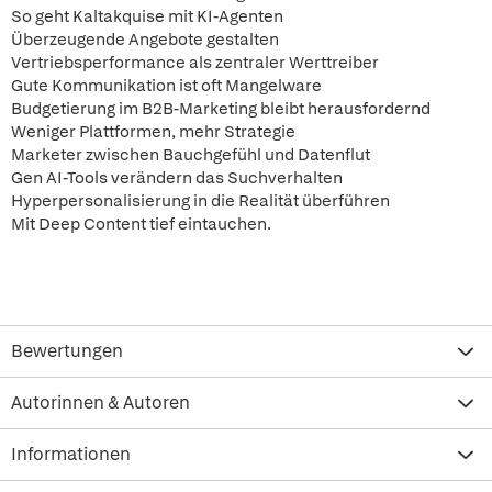
So geht Kaltakquise mit KI-Agenten
Überzeugende Angebote gestalten
Vertriebsperformance als zentraler Werttreiber
Gute Kommunikation ist oft Mangelware
Budgetierung im B2B-Marketing bleibt herausfordernd
Weniger Plattformen, mehr Strategie
Marketer zwischen Bauchgefühl und Datenflut
Gen AI-Tools verändern das Suchverhalten
Hyperpersonalisierung in die Realität überführen
Mit Deep Content tief eintauchen.
Bewertungen
Autorinnen & Autoren
Informationen