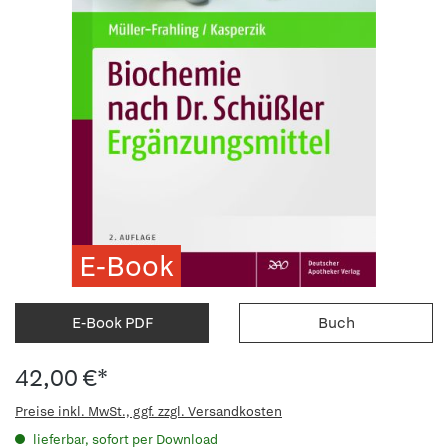
E-Book
E-Book PDF
Buch
42,00 €*
Preise inkl. MwSt., ggf. zzgl. Versandkosten
lieferbar, sofort per Download