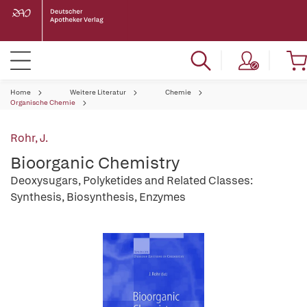
Home
Weitere Literatur
Chemie
Organische Chemie
Rohr, J.
Bioorganic Chemistry
Deoxysugars, Polyketides and Related Classes:
Synthesis, Biosynthesis, Enzymes