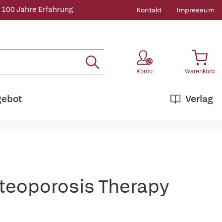
 100 Jahre Erfahrung
Kontakt
Impressum
Konto
Warenkorb
gebot
Verlag
teoporosis Therapy