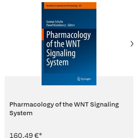
Pharmacology of the WNT Signaling
System
160,49 €
*