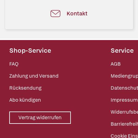
Kontakt
Shop-Service
Service
FAQ
AGB
Zahlung und Versand
Mediengru
Rücksendung
Datenschut
Abo kündigen
Impressum
Widerrufsb
Vertrag widerrufen
Barrierefrei
Cookie Eins