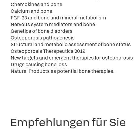
Chemokines and bone
Calcium and bone
FGF-23 and bone and mineral metabolism
Nervous system mediators and bone
Genetics of bone disorders
Osteoporosis pathogenesis
Structural and metabolic assessment of bone status
Osteoporosis Therapeutics 2019
New targets and emergent therapies for osteoporosis
Drugs causing bone loss
Natural Products as potential bone therapies.
Empfehlungen für Sie