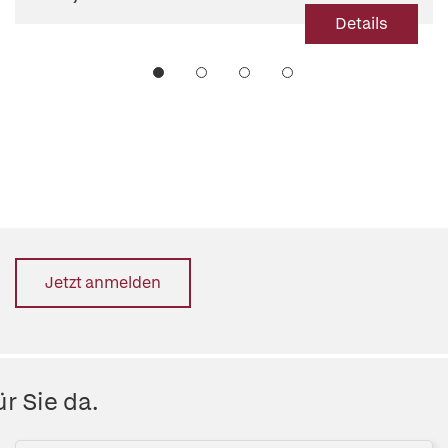
Details
Jetzt anmelden
r Sie da.