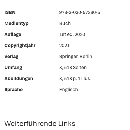
ISBN
978-3-030-57380-5
Medientyp
Buch
Auflage
1st ed. 2020
Copyrightjahr
2021
Verlag
Springer, Berlin
Umfang
X, 518 Seiten
Abbildungen
X, 518 p. 1 illus.
Sprache
Englisch
Weiterführende Links