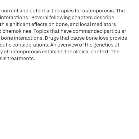
 current and potential therapies for osteoporosis. The
 interactions. Several following chapters describe
h significant effects on bone, and local mediators
and chemokines. Topics that have commanded particular
 bone interactions. Drugs that cause bone loss provide
utic considerations. An overview of the genetics of
 of osteoporosis establish the clinical context. The
osis treatments.