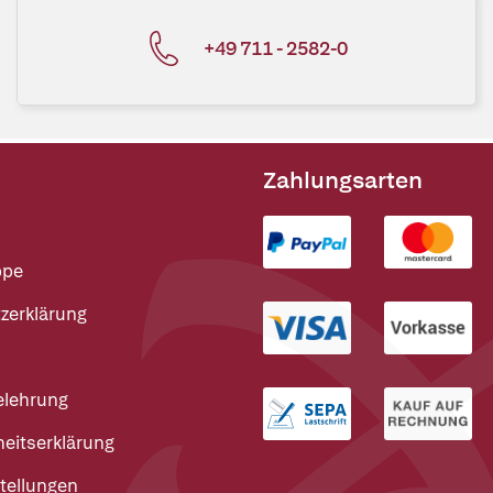
+49 711 - 2582-0
Zahlungsarten
ppe
zerklärung
elehrung
heitserklärung
tellungen