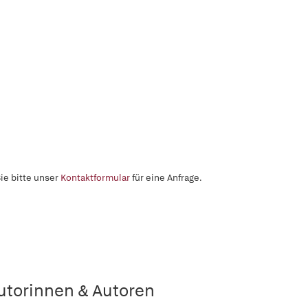
ie bitte unser
Kontaktformular
für eine Anfrage.
utorinnen & Autoren