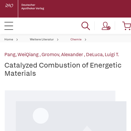
Home
Weitere Literatur
Chemie
Pang, WeiQiang
,
Gromov, Alexander
,
DeLuca, Luigi T.
Catalyzed Combustion of Energetic
Materials