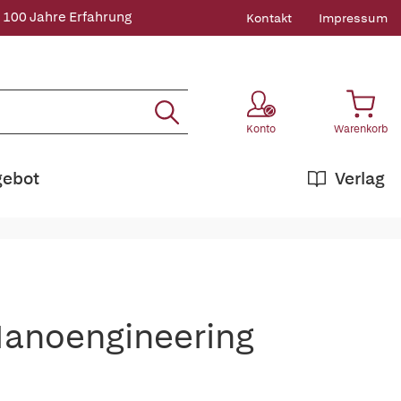
 100 Jahre Erfahrung
Kontakt
Impressum
Konto
Warenkorb
gebot
Verlag
 Nanoengineering