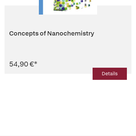
Concepts of Nanochemistry
54,90 €
*
Details