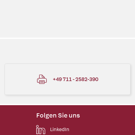
+49 711 - 2582-390
Folgen Sie uns
LinkedIn