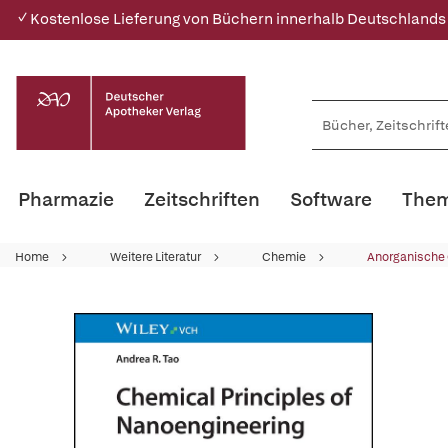
✓ Kostenlose Lieferung von Büchern innerhalb Deutschlands
Pharmazie
Zeitschriften
Software
Them
Home
Weitere Literatur
Chemie
Anorganische