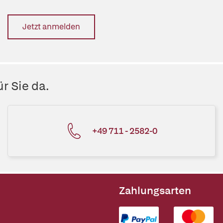
Jetzt anmelden
r Sie da.
+49 711 - 2582-0
Zahlungsarten