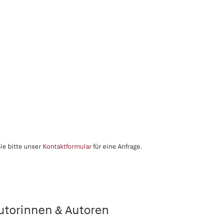
ie bitte unser
Kontaktformular
für eine Anfrage.
utorinnen & Autoren