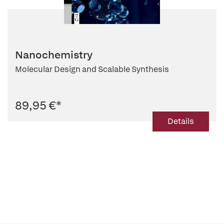
Nanochemistry
Molecular Design and Scalable Synthesis
89,95 €
*
Details