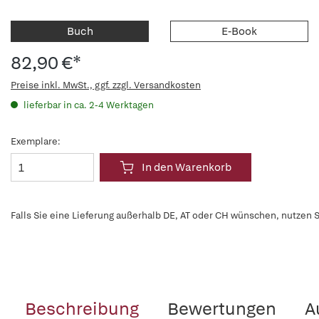
Buch
E-Book
82,90 €*
Preise inkl. MwSt., ggf. zzgl. Versandkosten
lieferbar in ca. 2-4 Werktagen
Exemplare:
In den Warenkorb
Falls Sie eine Lieferung außerhalb DE, AT oder CH wünschen, nutzen S
Beschreibung
Bewertungen
A