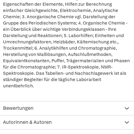
Eigenschaften der Elemente, Hilfen zur Berechnung
einfacher Gleichgewichte, Elektrochemie, Analytische
Chemie; 3. Anorganische Chemie vgl. Darstellung der
Gruppe des Periodischen Systems; 4. Organische Chemie -
ein Überblick über wichtige Verbindungsklassen - ihre
Darstellung und Reaktionen; 5. Laborhilfen; Einheiten und
Umrechnungsfaktoren, Heizbäder, Kältemischung etc.,
Trockenmittel; 6. Analytikhilfen und Chromatographie,
Herstellung von Maßlösungen, Aufschlußmethoden,
Equivalentkonstanten, Puffer, Trägermaterialien und Phasen
für die Chromatographie; 7. IR-Spektroskopie, NMR-
Spektroskopie. Das Tabellen- und Nachschlagewerk ist als
ständiger Begleiter für die tägliche Laborarbeit
unentbehrlich.
Bewertungen
Autorinnen & Autoren