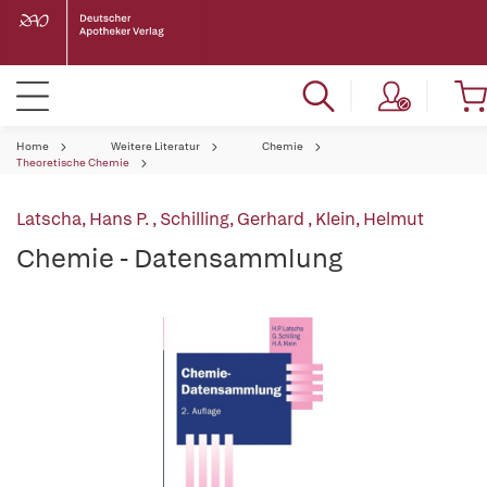
Home
Weitere Literatur
Chemie
Theoretische Chemie
Latscha, Hans P.
,
Schilling, Gerhard
,
Klein, Helmut
Chemie - Datensammlung