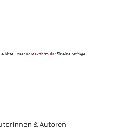
ie bitte unser
Kontaktformular
für eine Anfrage.
utorinnen & Autoren