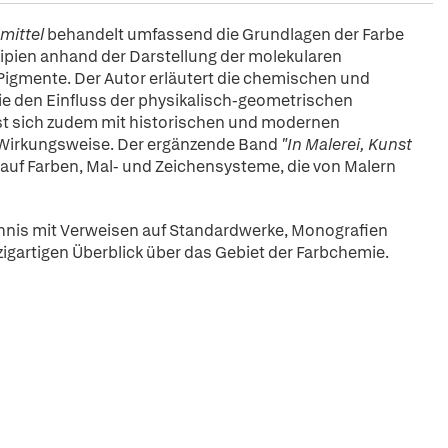
mittel
behandelt umfassend die Grundlagen der Farbe
ipien anhand der Darstellung der molekularen
gmente. Der Autor erläutert die chemischen und
 den Einfluss der physikalisch-geometrischen
st sich zudem mit historischen und modernen
 Wirkungsweise. Der ergänzende Band
"In Malerei, Kunst
 auf Farben, Mal- und Zeichensysteme, die von Malern
hnis mit Verweisen auf Standardwerke, Monografien
nzigartigen Überblick über das Gebiet der Farbchemie.