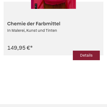
Chemie der Farbmittel
In Malerei, Kunst und Tinten
149,95 €
*
Details