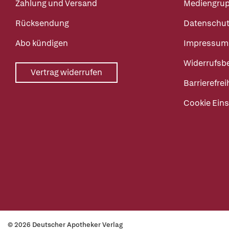
Zahlung und Versand
Mediengru
Rücksendung
Datenschut
Abo kündigen
Impressum
Widerrufsb
Vertrag widerrufen
Barrierefrei
Cookie Eins
© 2026 Deutscher Apotheker Verlag