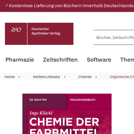
✓ Kostenlose Lieferung von Büchern innerhalb Deutschlands
Pharmazie
Zeitschriften
Software
Them
Home
Weitere Literatur
Chemie
Organische C