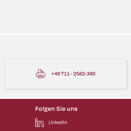
+49 711 - 2582-390
Folgen Sie uns
LinkedIn