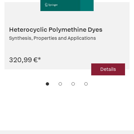
Heterocyclic Polymethine Dyes
Synthesis, Properties and Applications
320,99 €
*
Details