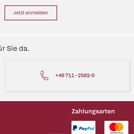
Jetzt anmelden
r Sie da.
+49 711 - 2582-0
Zahlungsarten