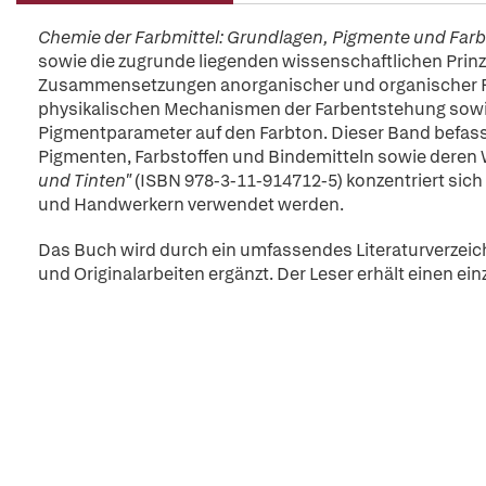
Chemie der Farbmittel: Grundlagen, Pigmente und Farb
sowie die zugrunde liegenden wissenschaftlichen Prinz
Zusammensetzungen anorganischer und organischer Pi
physikalischen Mechanismen der Farbentstehung sowie
Pigmentparameter auf den Farbton. Dieser Band befas
Pigmenten, Farbstoffen und Bindemitteln sowie deren
und Tinten"
(ISBN 978-3-11-914712-5) konzentriert sich
und Handwerkern verwendet werden.
Das Buch wird durch ein umfassendes Literaturverzeic
und Originalarbeiten ergänzt. Der Leser erhält einen ei