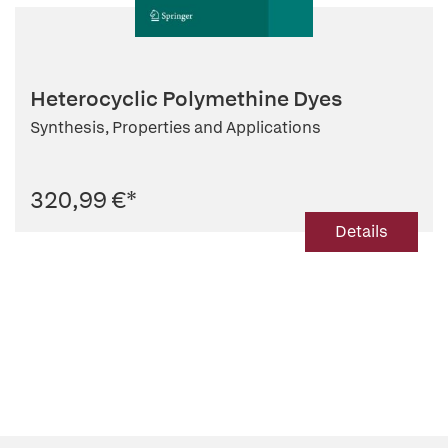
Heterocyclic Polymethine Dyes
Synthesis, Properties and Applications
320,99 €
*
Details