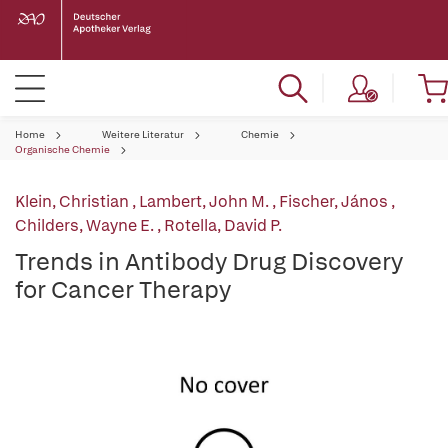
Home
Weitere Literatur
Chemie
Organische Chemie
Klein, Christian
,
Lambert, John M.
,
Fischer, János
,
Childers, Wayne E.
,
Rotella, David P.
Trends in Antibody Drug Discovery
for Cancer Therapy