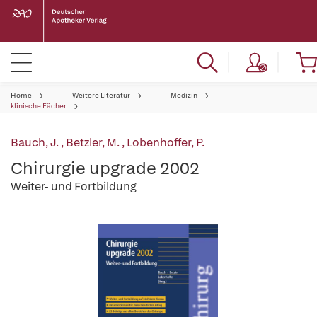
Home
Weitere Literatur
Medizin
klinische Fächer
Bauch, J.
,
Betzler, M.
,
Lobenhoffer, P.
Chirurgie upgrade 2002
Weiter- und Fortbildung