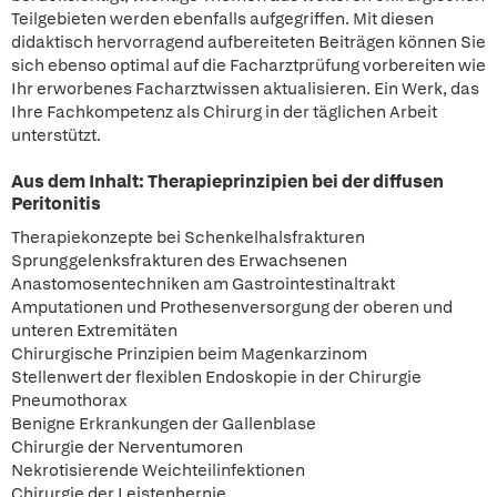
Teilgebieten werden ebenfalls aufgegriffen. Mit diesen
didaktisch hervorragend aufbereiteten Beiträgen können Sie
sich ebenso optimal auf die Facharztprüfung vorbereiten wie
Ihr erworbenes Facharztwissen aktualisieren. Ein Werk, das
Ihre Fachkompetenz als Chirurg in der täglichen Arbeit
unterstützt.
Aus dem Inhalt: Therapieprinzipien bei der diffusen
Peritonitis
Therapiekonzepte bei Schenkelhalsfrakturen
Sprunggelenksfrakturen des Erwachsenen
Anastomosentechniken am Gastrointestinaltrakt
Amputationen und Prothesenversorgung der oberen und
unteren Extremitäten
Chirurgische Prinzipien beim Magenkarzinom
Stellenwert der flexiblen Endoskopie in der Chirurgie
Pneumothorax
Benigne Erkrankungen der Gallenblase
Chirurgie der Nerventumoren
Nekrotisierende Weichteilinfektionen
Chirurgie der Leistenhernie