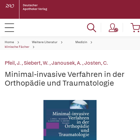
Home
Weitere Literatur
Medizin
klinische Fächer
Pfeil, J.
,
Siebert, W.
,
Janousek, A.
,
Josten, C.
Minimal-invasive Verfahren in der
Orthopädie und Traumatologie