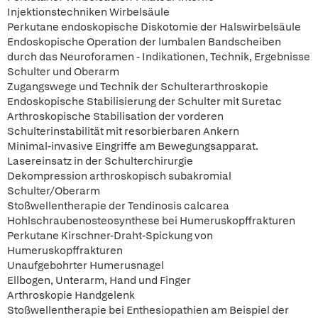
Injektionstechniken Wirbelsäule
Perkutane endoskopische Diskotomie der Halswirbelsäule
Endoskopische Operation der lumbalen Bandscheiben
durch das Neuroforamen - Indikationen, Technik, Ergebnisse
Schulter und Oberarm
Zugangswege und Technik der Schulterarthroskopie
Endoskopische Stabilisierung der Schulter mit Suretac
Arthroskopische Stabilisation der vorderen
Schulterinstabilität mit resorbierbaren Ankern
Minimal-invasive Eingriffe am Bewegungsapparat.
Lasereinsatz in der Schulterchirurgie
Dekompression arthroskopisch subakromial
Schulter/Oberarm
Stoßwellentherapie der Tendinosis calcarea
Hohlschraubenosteosynthese bei Humeruskopffrakturen
Perkutane Kirschner-Draht-Spickung von
Humeruskopffrakturen
Unaufgebohrter Humerusnagel
Ellbogen, Unterarm, Hand und Finger
Arthroskopie Handgelenk
Stoßwellentherapie bei Enthesiopathien am Beispiel der