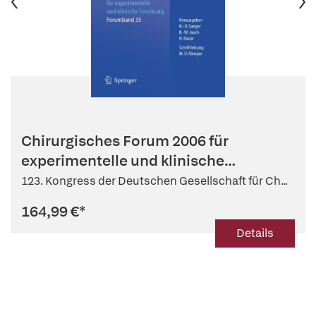
Chirurgisches Forum 2006 für
experimentelle und klinische
Forschung
123. Kongress der Deutschen Gesellschaft für Ch...
164,99 €
*
Details