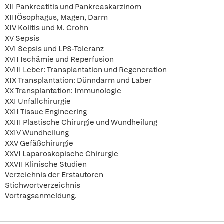
XII Pankreatitis und Pankreaskarzinom
XIIIÖsophagus, Magen, Darm
XIV Kolitis und M. Crohn
XV Sepsis
XVI Sepsis und LPS-Toleranz
XVII Ischämie und Reperfusion
XVIII Leber: Transplantation und Regeneration
XIX Transplantation: Dünndarm und Laber
XX Transplantation: Immunologie
XXI Unfallchirurgie
XXII Tissue Engineering
XXIII Plastische Chirurgie und Wundheilung
XXIV Wundheilung
XXV Gefäßchirurgie
XXVI Laparoskopische Chirurgie
XXVII Klinische Studien
Verzeichnis der Erstautoren
Stichwortverzeichnis
Vortragsanmeldung.