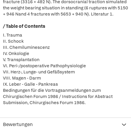
fracture (3316 + 482 N). The dorsocranial traction simulated
the weight bearing situation in standing (6 ruptures with 5150
+ 946 Nand 4 fractures with 5653 + 940 N). Literatur 1.
/ Table of Contents
I. Trauma
II. Schock
III. Chemiluminescenz
IV. Onkologie
V. Transplantation
VI. Peri-/postoperative Pathophysiologie
VII. Herz-, Lunge- und Gefäßsystem
VIII. Magen - Darm
IX. Leber - Galle - Pankreas
Bedingungen für die Vortragsanmeldungen zum
Chirurgischen Forum 1986 / Instructions for Abstract
Submission, Chirurgisches Forum 1986.
Bewertungen