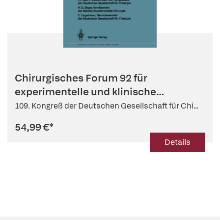
Chirurgisches Forum 92 für
experimentelle und klinische
Forschung
109. Kongreß der Deutschen Gesellschaft für Chi...
54,99 €
*
Details