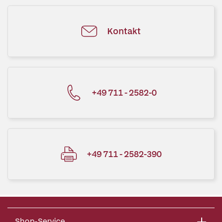
Kontakt
+49 711 - 2582-0
+49 711 - 2582-390
Shop-Service