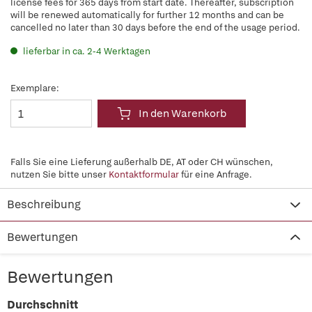
license fees for 365 days from start date. Thereafter, subscription
will be renewed automatically for further 12 months and can be
cancelled no later than 30 days before the end of the usage period.
lieferbar in ca. 2-4 Werktagen
Exemplare:
In den Warenkorb
Falls Sie eine Lieferung außerhalb DE, AT oder CH wünschen,
nutzen Sie bitte unser
Kontaktformular
für eine Anfrage.
Beschreibung
Bewertungen
Bewertungen
Durchschnitt