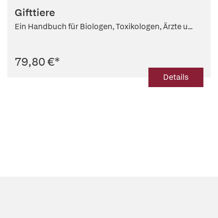
Gifttiere
Ein Handbuch für Biologen, Toxikologen, Ärzte u...
79,80 €
*
Details