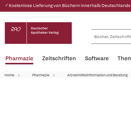
✓ Kostenlose Lieferung von Büchern innerhalb Deutschlands
Pharmazie
Zeitschriften
Software
Them
Home
Pharmazie
Arzneimittelinformation und Beratung