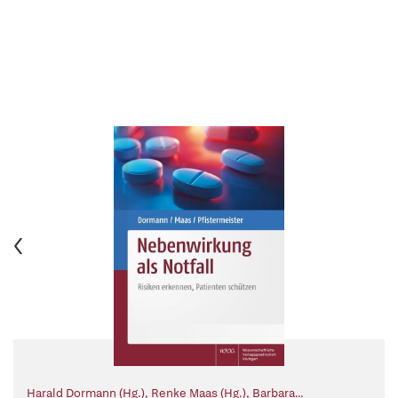
Harald Dormann (Hg.)
,
Renke Maas (Hg.)
,
Barbara