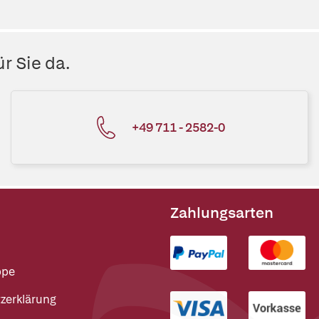
r Sie da.
+49 711 - 2582-0
Zahlungsarten
ppe
zerklärung