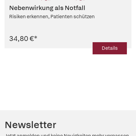
Pfistermeister (Hg.)
Nebenwirkung als Notfall
Risiken erkennen, Patienten schützen
34,80 €
*
Details
Newsletter
Jetzt anmelden und keine Neuigkeiten mehr verpassen