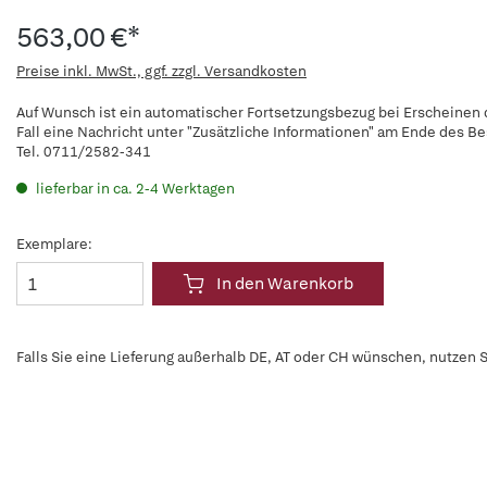
563,00 €*
Preise inkl. MwSt., ggf. zzgl. Versandkosten
Auf Wunsch ist ein automatischer Fortsetzungsbezug bei Erscheinen d
Fall eine Nachricht unter "Zusätzliche Informationen" am Ende des B
Tel. 0711/2582-341
lieferbar in ca. 2-4 Werktagen
Exemplare:
In den Warenkorb
Falls Sie eine Lieferung außerhalb DE, AT oder CH wünschen, nutzen S