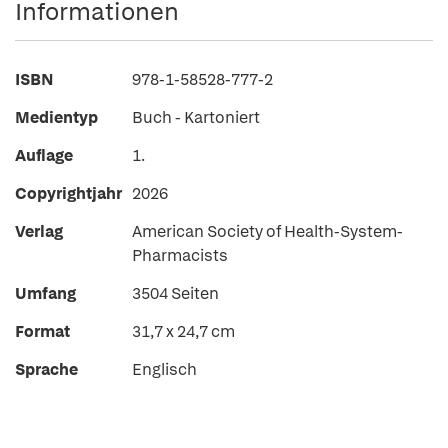
Informationen
ISBN
978-1-58528-777-2
Medientyp
Buch - Kartoniert
Auflage
1.
Copyrightjahr
2026
Verlag
American Society of Health-System-
Pharmacists
Umfang
3504 Seiten
Format
31,7 x 24,7 cm
Sprache
Englisch