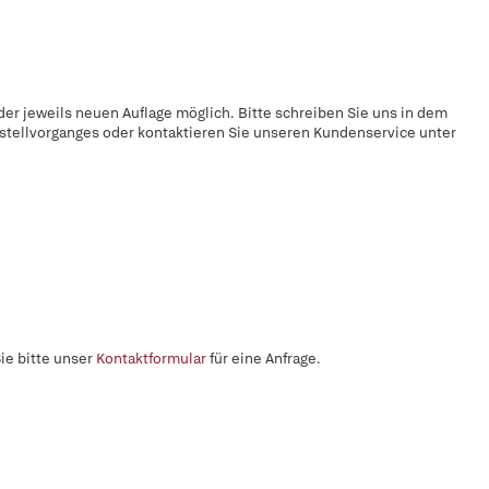
er jeweils neuen Auflage möglich. Bitte schreiben Sie uns in dem
estellvorganges oder kontaktieren Sie unseren Kundenservice unter
ie bitte unser
Kontaktformular
für eine Anfrage.