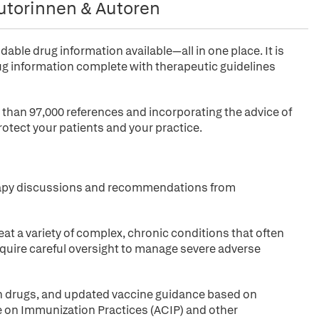
utorinnen & Autoren
le drug information available—all in one place. It is
 information complete with therapeutic guidelines
han 97,000 references and incorporating the advice of
otect your patients and your practice.
herapy discussions and recommendations from
at a variety of complex, chronic conditions that often
quire careful oversight to manage severe adverse
n drugs, and updated vaccine guidance based on
on Immunization Practices (ACIP) and other