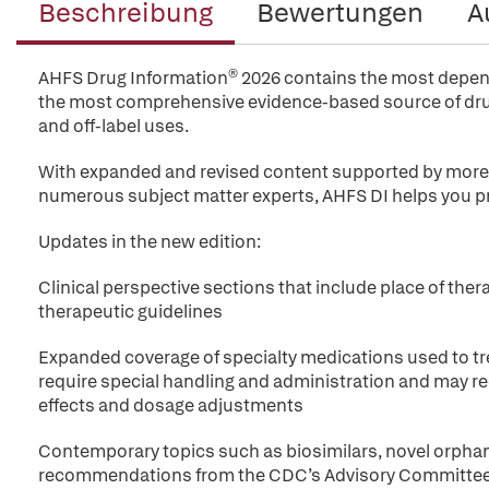
Beschreibung
Bewertungen
A
AHFS Drug Information® 2026 contains the most dependab
the most comprehensive evidence-based source of drug
and off-label uses.
With expanded and revised content supported by more t
numerous subject matter experts, AHFS DI helps you pr
Updates in the new edition:
Clinical perspective sections that include place of t
therapeutic guidelines
Expanded coverage of specialty medications used to tre
require special handling and administration and may re
effects and dosage adjustments
Contemporary topics such as biosimilars, novel orpha
recommendations from the CDC’s Advisory Committee 