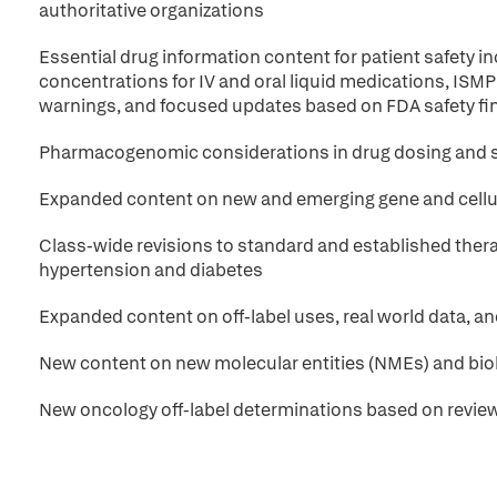
authoritative organizations
Essential drug information content for patient safety 
concentrations for IV and oral liquid medications, IS
warnings, and focused updates based on FDA safety fi
Pharmacogenomic considerations in drug dosing and s
Expanded content on new and emerging gene and cellul
Class-wide revisions to standard and established ther
hypertension and diabetes
Expanded content on off-label uses, real world data, an
New content on new molecular entities (NMEs) and bio
New oncology off-label determinations based on revi