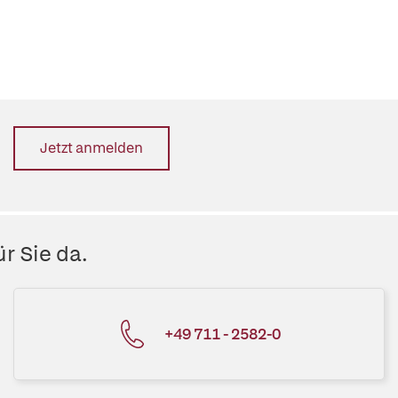
Jetzt anmelden
r Sie da.
+49 711 - 2582-0