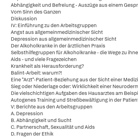
Abhängigkeit und Befreiung - Auszüge aus einem Gesp
Vom Sinn des Ganzen
Diskussion
IV: Einführung zu den Arbeitsgruppen
Angst aus allgemeinmedizinischer Sicht
Depression aus allgemeinmedizinischer Sicht
Der Alkoholkranke in der ärztlichen Praxis
Selbsthilfegruppen für Alkoholkranke - die Wege zu ihn
Aids - und viele Fragezeichen
Krankheit als Herausforderung?
Balint-Arbeit: warum?!
Eine "Arzt"-Patient-Beziehung aus der Sicht einer Medi
Sieg oder Niederlage oder: Wirklichkeit einer Neuroderm
Die vielschichtigen Aufgaben des Hausarztes am Beispi
Autogenes Training und Streßbewältigung in der Patie
V: Berichte aus den Arbeitsgruppen
A. Depression
B. Abhängigkeit und Sucht
C. Partnerschaft, Sexualität und Aids
D. Fragen der Ethik