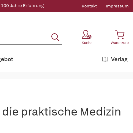
 100 Jahre Erfahrung
Kontakt
Impressum
Konto
Warenkorb
gebot
Verlag
die praktische Medizin