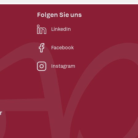
Folgen Sie uns
LinkedIn
Facebook
Instagram
r