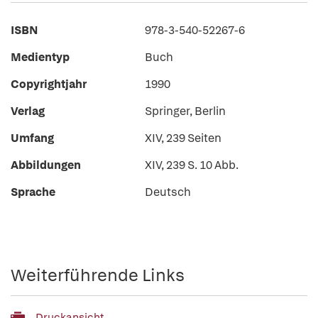
ISBN
978-3-540-52267-6
Medientyp
Buch
Copyrightjahr
1990
Verlag
Springer, Berlin
Umfang
XIV, 239 Seiten
Abbildungen
XIV, 239 S. 10 Abb.
Sprache
Deutsch
Weiterführende Links
Druckansicht