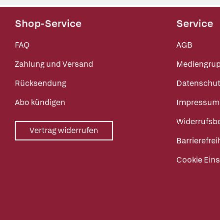
Shop-Service
Service
FAQ
AGB
Zahlung und Versand
Mediengru
Rücksendung
Datenschut
Abo kündigen
Impressum
Widerrufsb
Vertrag widerrufen
Barrierefrei
Cookie Eins