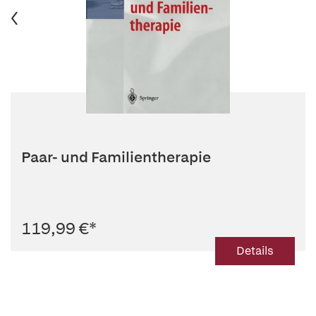
Paar- und Familientherapie
119,99 €
*
Details