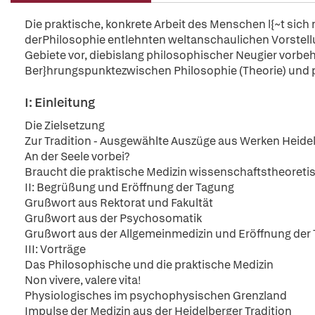
Die praktische, konkrete Arbeit des Menschen l{~t sich 
derPhilosophie entlehnten weltanschaulichen Vorstell
Gebiete vor, diebislang philosophischer Neugier vorbe
Ber}hrungspunktezwischen Philosophie (Theorie) und pr
I: Einleitung
Die Zielsetzung
Zur Tradition - Ausgewählte Auszüge aus Werken Heide
An der Seele vorbei?
Braucht die praktische Medizin wissenschaftstheoret
II: Begrüßung und Eröffnung der Tagung
Grußwort aus Rektorat und Fakultät
Grußwort aus der Psychosomatik
Grußwort aus der Allgemeinmedizin und Eröffnung der
III: Vorträge
Das Philosophische und die praktische Medizin
Non vivere, valere vita!
Physiologisches im psychophysischen Grenzland
Impulse der Medizin aus der Heidelberger Tradition