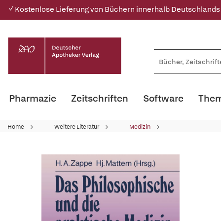
✓ Kostenlose Lieferung von Büchern innerhalb Deutschlands
Pharmazie
Zeitschriften
Software
Them
Home
Weitere Literatur
Medizin