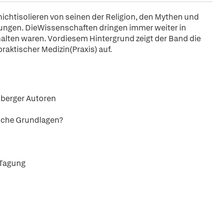
nichtisolieren von seinen der Religion, den Mythen und
ungen. DieWissenschaften dringen immer weiter in
halten waren. Vordiesem Hintergrund zeigt der Band die
aktischer Medizin(Praxis) auf.
lberger Autoren
ische Grundlagen?
 Tagung