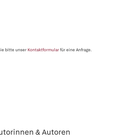
ie bitte unser
Kontaktformular
für eine Anfrage.
utorinnen & Autoren