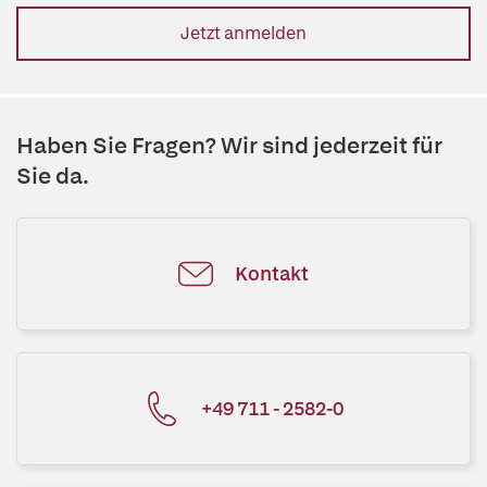
Jetzt anmelden
Haben Sie Fragen? Wir sind jederzeit für
Sie da.
Kontakt
+49 711 - 2582-0