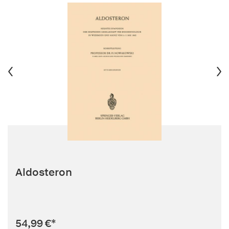
Aldosteron
54,99 €
*