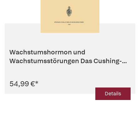
Wachstumshormon und
Wachstumsstörungen Das Cushing-
Syndrom
54,99 €
*
Details