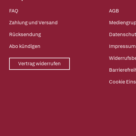
FAQ
AGB
Zahlung und Versand
Mediengru
Rücksendung
Datenschut
Abo kündigen
Impressum
Widerrufsb
Vertrag widerrufen
Barrierefrei
Cookie Eins