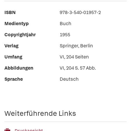
ISBN
978-3-540-01957-2
Medientyp
Buch
Copyrightjahr
1955
Verlag
Springer, Berlin
Umfang
VI, 204 Seiten
Abbildungen
VI, 204 S. 57 Abb.
Sprache
Deutsch
Weiterführende Links
Druckansicht