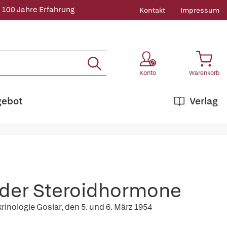
 100 Jahre Erfahrung
Kontakt
Impressum
Konto
Warenkorb
gebot
Verlag
 der Steroidhormone
nologie Goslar, den 5. und 6. März 1954