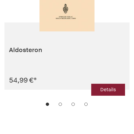
Aldosteron
54,99 €
*
Details