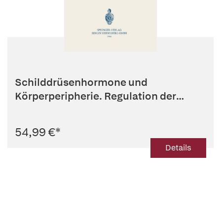
Schilddrüsenhormone und
Körperperipherie. Regulation der
Schilddrüs...
54,99 €
*
Details