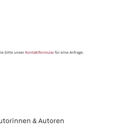
ie bitte unser
Kontaktformular
für eine Anfrage.
utorinnen & Autoren