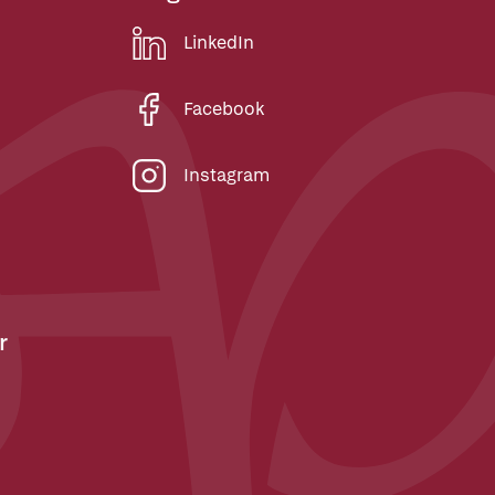
LinkedIn
Facebook
Instagram
r