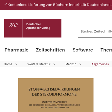
✓ Kostenlose Lieferung von Büchern innerhalb Deutschlands
Pharmazie
Zeitschriften
Software
Them
Home
Weitere Literatur
Medizin
Allgemeines