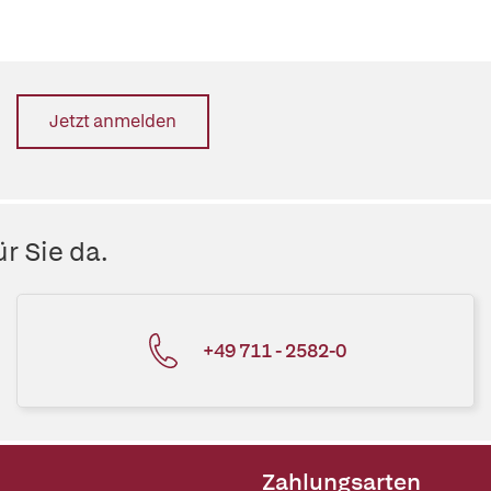
Jetzt anmelden
r Sie da.
+49 711 - 2582-0
Zahlungsarten