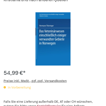
54,99 €*
Preise inkl. MwSt., ggf. zzgl. Versandkosten
in Vorbereitung
Falls Sie eine Lieferung außerhalb DE, AT oder CH wünschen,
nutzen Sie bitte unser
Kontaktformular
für eine Anfrage.