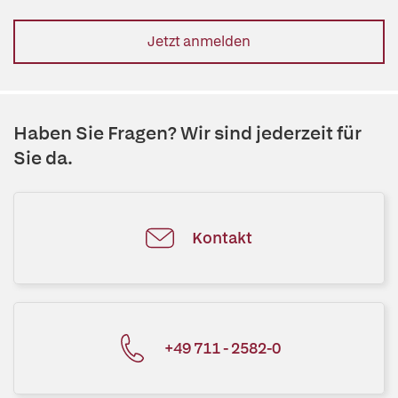
Jetzt anmelden
Haben Sie Fragen? Wir sind jederzeit für
Sie da.
Kontakt
+49 711 - 2582-0