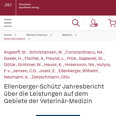
Home
Weitere Literatur
Medizin
Veterinärmedizin
Angeloff, St.
,
Schristiansen, M.
,
Constantinecu, NA
,
Dexler, H.
,
Fischer, A
,
Freund, L.
,
Frick
,
Gajewski, St.
,
Götze
,
Grimmer, W.
,
Heuss, K.
,
Hnsersson, NA
,
Hutyra,
F. v.
,
Jensen, C.O.
,
Joest, E.
,
Ellenberger, Wilhelm
,
Neumann, K.
,
Zietzschmann, Otto
Ellenberger-Schütz' Jahresbericht
über die Leistungen auf dem
Gebiete der Veterinär-Medizin