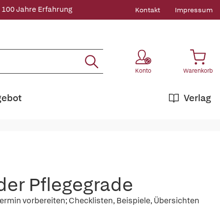
 100 Jahre Erfahrung
Kontakt
Impressum
Konto
Warenkorb
gebot
Verlag
der Pflegegrade
min vorbereiten; Checklisten, Beispiele, Übersichten