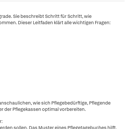
rade. Sie beschreibt Schritt für Schritt, wie
mmen. Dieser Leitfaden klärt alle wichtigen Fragen:
eranschaulichen, wie sich Pflegebedürftige, Pflegende
r der Pflegekassen optimal vorbereiten.
r:
werden sollen. Das Muster eines Pflegetagebuches hilft,