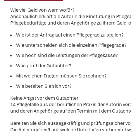
Wie viel Geld von wem wofür?
Anschaulich erklärt die Autorin die Einstufung in Pflegeg
Pflegebedürftige und deren Angehörige zu ihrem Geld ko
Wie ist der Antrag auf einen Pflegegrad zu stellen?
Wie unterscheiden sich die einzelnen Pflegegrade?
Wie hoch sind die Leistungen der Pflegekasse?
Was prüft der Gutachter?
Mit welchen Fragen müssen Sie rechnen?
Wie bereiten Sie sich vor?
Keine Angst vor dem Gutachter:
14 Pflegefälle aus der beruflichen Praxis der Autorin v
und deren Angehörige auf den Termin mit dem Gutachte
Bereiten Sie sich aussagekräftig und prüfungssicher vo
Die Anleitung zeigt auf, welche Unterlagen vorbereitet 