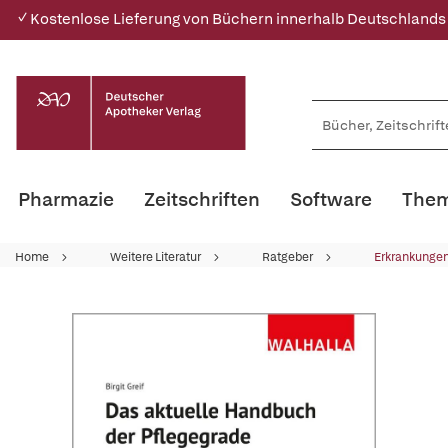
✓ Kostenlose Lieferung von Büchern innerhalb Deutschlands
Pharmazie
Zeitschriften
Software
Them
Home
Weitere Literatur
Ratgeber
Erkrankungen