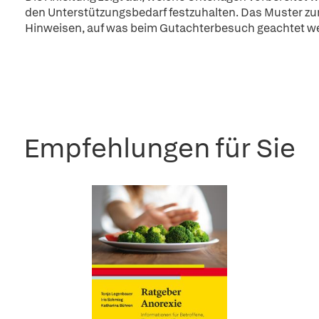
den Unterstützungsbedarf festzuhalten. Das Muster zur 
Hinweisen, auf was beim Gutachterbesuch geachtet we
Empfehlungen für Sie