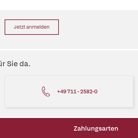
Jetzt anmelden
r Sie da.
+49 711 - 2582-0
Zahlungsarten