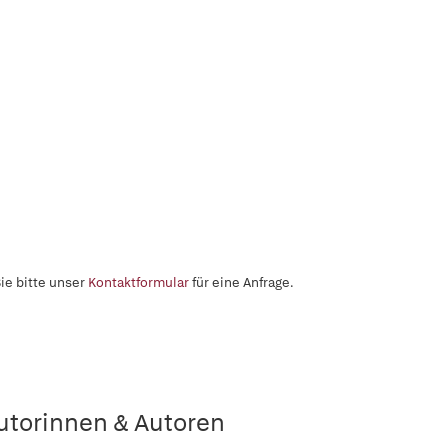
ie bitte unser
Kontaktformular
für eine Anfrage.
utorinnen & Autoren