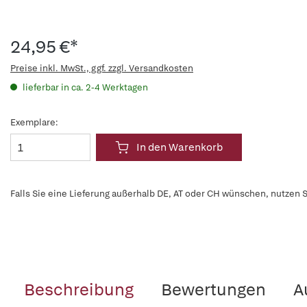
24,95 €*
Preise inkl. MwSt., ggf. zzgl. Versandkosten
lieferbar in ca. 2-4 Werktagen
Exemplare:
In den Warenkorb
Falls Sie eine Lieferung außerhalb DE, AT oder CH wünschen, nutzen S
Beschreibung
Bewertungen
A