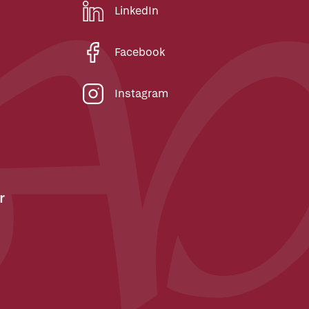
LinkedIn
Facebook
Instagram
r