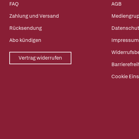
FAQ
AGB
Zahlung und Versand
Mediengru
Rücksendung
Datenschut
Abo kündigen
Impressum
Widerrufsb
Vertrag widerrufen
Barrierefrei
Cookie Eins