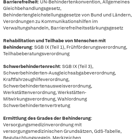
Barrierefreiheit
: UN-Behindertenkonvention, Allgemeines
Gleichbehandlungsgesetz,
Behindertengleichstellungsgesetze von Bund und Ländern,
Verordnungen zu Kommunikationshilfen im
Verwaltungshandeln, Barrierefreiheitsstärkungsgesetz
Rehabilitation und Teilhabe von Menschen mit
Behinderung
: SGB IX (Teil 1), Frühförderungsverordnung,
Teilhabeberatungsverordnung
Schwerbehindertenrecht
: SGB IX (Teil 3),
Schwerbehinderten-Ausgleichsabgabeverordnung,
Kraftfahrzeughilfeverordnung,
Schwerbehindertenausweisverordnung,
Werkstättenverordnung, Werkstätten-
Mitwirkungsverordnung, Wahlordnung
Schwerbehindertenvertretung
Ermittlung des Grades der Behinderung
:
Versorgungsmedizinverordnung mit
versorgungsmedizinischen Grundsätzen, GdS-Tabelle,
Begutachtungsregeln, Merkzeichen