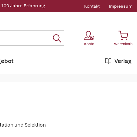
 100 Jahre Erfahrung
Kontakt
Impressum
Konto
Warenkorb
gebot
Verlag
ation und Selektion