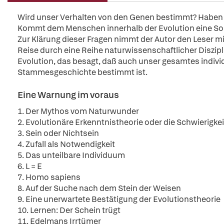
Wird unser Verhalten von den Genen bestimmt? Haben 
Kommt dem Menschen innerhalb der Evolution eine So
Zur Klärung dieser Fragen nimmt der Autor den Leser m
Reise durch eine Reihe naturwissenschaftlicher Diszipl
Evolution, das besagt, daß auch unser gesamtes individu
Stammesgeschichte bestimmt ist.
Eine Warnung im voraus
1. Der Mythos vom Naturwunder
2. Evolutionäre Erkenntnistheorie oder die Schwierigke
3. Sein oder Nichtsein
4. Zufall als Notwendigkeit
5. Das unteilbare Individuum
6. L = E
7. Homo sapiens
8. Auf der Suche nach dem Stein der Weisen
9. Eine unerwartete Bestätigung der Evolutionstheorie
10. Lernen: Der Schein trügt
11. Edelmans Irrtümer