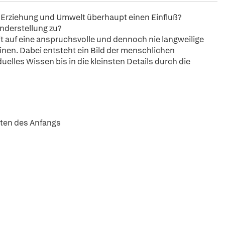
Erziehung und Umwelt überhaupt einen Einfluß?
nderstellung zu?
it auf eine anspruchsvolle und dennoch nie langweilige
inen. Dabei entsteht ein Bild der menschlichen
elles Wissen bis in die kleinsten Details durch die
iten des Anfangs