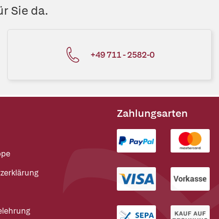
r Sie da.
+49 711 - 2582-0
Zahlungsarten
ppe
zerklärung
elehrung