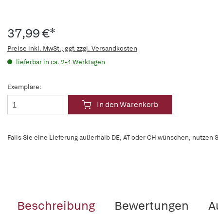
37,99 €*
Preise inkl. MwSt., ggf. zzgl. Versandkosten
lieferbar in ca. 2-4 Werktagen
Exemplare:
In den Warenkorb
Falls Sie eine Lieferung außerhalb DE, AT oder CH wünschen, nutzen S
Beschreibung
Bewertungen
A