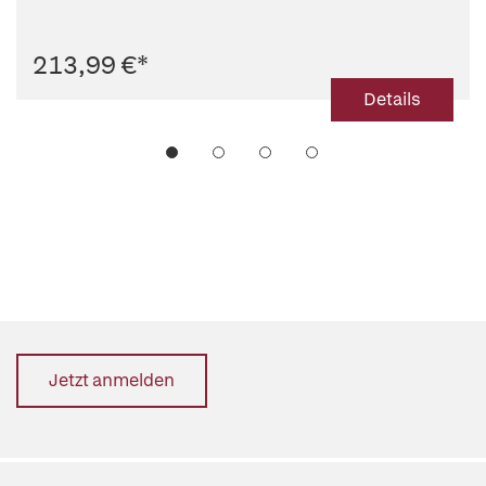
213,99 €
*
Details
Jetzt anmelden