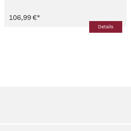
106,99 €
*
Details