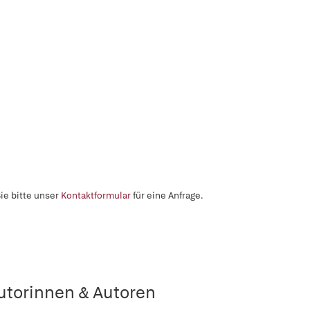
ie bitte unser
Kontaktformular
für eine Anfrage.
utorinnen & Autoren