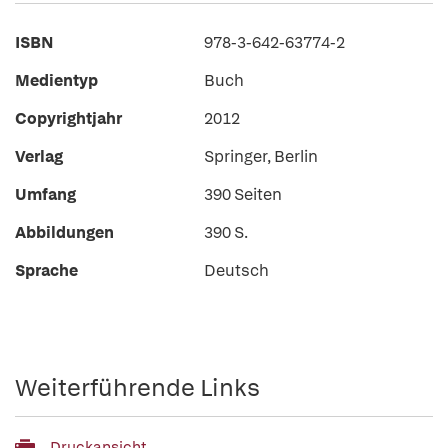
ISBN
978-3-642-63774-2
Medientyp
Buch
Copyrightjahr
2012
Verlag
Springer, Berlin
Umfang
390 Seiten
Abbildungen
390 S.
Sprache
Deutsch
Weiterführende Links
Druckansicht