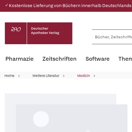
✓ Kostenlose Lieferung von Büchern innerhalb Deutschlands
Pharmazie
Zeitschriften
Software
Them
Home
Weitere Literatur
Medizin