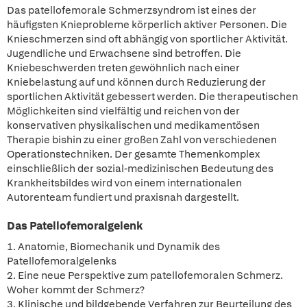
Das patellofemorale Schmerzsyndrom ist eines der
häufigsten Knieprobleme körperlich aktiver Personen. Die
Knieschmerzen sind oft abhängig von sportlicher Aktivität.
Jugendliche und Erwachsene sind betroffen. Die
Kniebeschwerden treten gewöhnlich nach einer
Kniebelastung auf und können durch Reduzierung der
sportlichen Aktivität gebessert werden. Die therapeutischen
Möglichkeiten sind vielfältig und reichen von der
konservativen physikalischen und medikamentösen
Therapie bishin zu einer großen Zahl von verschiedenen
Operationstechniken. Der gesamte Themenkomplex
einschließlich der sozial-medizinischen Bedeutung des
Krankheitsbildes wird von einem internationalen
Autorenteam fundiert und praxisnah dargestellt.
Das Patellofemoralgelenk
1. Anatomie, Biomechanik und Dynamik des
Patellofemoralgelenks
2. Eine neue Perspektive zum patellofemoralen Schmerz.
Woher kommt der Schmerz?
3. Klinische und bildgebende Verfahren zur Beurteilung des