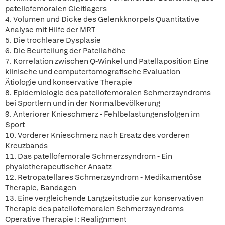
patellofemoralen Gleitlagers
4. Volumen und Dicke des Gelenkknorpels Quantitative
Analyse mit Hilfe der MRT
5. Die trochleare Dysplasie
6. Die Beurteilung der Patellahöhe
7. Korrelation zwischen Q-Winkel und Patellaposition Eine
klinische und computertomografische Evaluation
Ätiologie und konservative Therapie
8. Epidemiologie des patellofemoralen Schmerzsyndroms
bei Sportlern und in der Normalbevölkerung
9. Anteriorer Knieschmerz - Fehlbelastungensfolgen im
Sport
10. Vorderer Knieschmerz nach Ersatz des vorderen
Kreuzbands
11. Das patellofemorale Schmerzsyndrom - Ein
physiotherapeutischer Ansatz
12. Retropatellares Schmerzsyndrom - Medikamentöse
Therapie, Bandagen
13. Eine vergleichende Langzeitstudie zur konservativen
Therapie des patellofemoralen Schmerzsyndroms
Operative Therapie I: Realignment