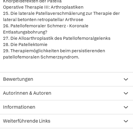
Knorpeldefekten der Patella
Operative Therapie III: Arthroplastiken
25. Die laterale Patellaverschmälerung zur Therapie der
lateral betonten retropatellar Arthrose
26. Patellofemoraler Schmerz - Koronale
Entlastungsbohrung?
27. Die Alloarthroplastik des Patellofemoralgelenks
28. Die Patellektomie
29. Therapiemöglichkeiten beim persistierenden
patellofemoralen Schmerzsyndrom.
Bewertungen
Autorinnen & Autoren
Informationen
Weiterführende Links