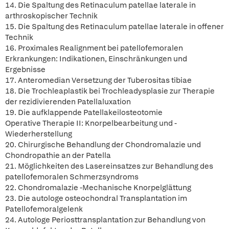
14. Die Spaltung des Retinaculum patellae laterale in
arthroskopischer Technik
15. Die Spaltung des Retinaculum patellae laterale in offener
Technik
16. Proximales Realignment bei patellofemoralen
Erkrankungen: Indikationen, Einschränkungen und
Ergebnisse
17. Anteromedian Versetzung der Tuberositas tibiae
18. Die Trochleaplastik bei Trochleadysplasie zur Therapie
der rezidivierenden Patellaluxation
19. Die aufklappende Patellakeilosteotomie
Operative Therapie II: Knorpelbearbeitung und -
Wiederherstellung
20. Chirurgische Behandlung der Chondromalazie und
Chondropathie an der Patella
21. Möglichkeiten des Lasereinsatzes zur Behandlung des
patellofemoralen Schmerzsyndroms
22. Chondromalazie -Mechanische Knorpelglättung
23. Die autologe osteochondral Transplantation im
Patellofemoralgelenk
24. Autologe Periosttransplantation zur Behandlung von