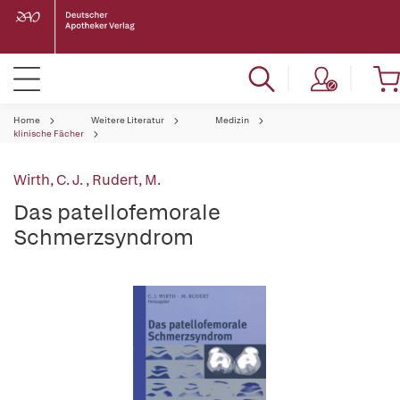
Home
Weitere Literatur
Medizin
klinische Fächer
Wirth, C. J.
,
Rudert, M.
Das patellofemorale
Schmerzsyndrom