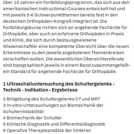
über 10 Jahren ein Fortbildungsprogramm, das sich aus den
amerikanischen Instructional-Courses entwickelt hat und
mit jeweils 5-6 Schwerpunktthemen bereits fest in den
deutschen Orthopäden-Kongreß integriert ist. Die
Fortbildungskurse richten sich an angehende Fachärzte für
Orthopädie, aber auch an erfahrene Orthopäden in Praxis
und Klinik, die sich durch bestausgewiesene
Wissenschaftler eine kompetente Übersicht über die neuen
Erkenntnisse zu den jeweils angebotenen Themenkreisen
verschaffen wollen. Die wesentlichen Übersichtsreferate
sind topographisch jeweils in einem Band zusammengefaßt -
ein Standard für angehende Fachärzte für Orthopädie.
1 Ultraschalluntersuchung des Schultergelenks -
Technik - Indikation - Ergebnisse
2 Bildgebung des Schultergelenks CT und MRT
3 In-vitro-Untersuchungen zur Biomechanik der
Schulterinstabilität
4 Biomechanik der Schulter
5 Klinische Diagnostik und Differentialdiagnostik
6 Operative Therapieansätze der hinteren