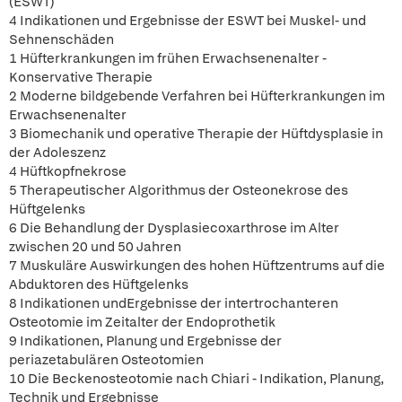
(ESWT)
4 Indikationen und Ergebnisse der ESWT bei Muskel- und
Sehnenschäden
1 Hüfterkrankungen im frühen Erwachsenenalter -
Konservative Therapie
2 Moderne bildgebende Verfahren bei Hüfterkrankungen im
Erwachsenenalter
3 Biomechanik und operative Therapie der Hüftdysplasie in
der Adoleszenz
4 Hüftkopfnekrose
5 Therapeutischer Algorithmus der Osteonekrose des
Hüftgelenks
6 Die Behandlung der Dysplasiecoxarthrose im Alter
zwischen 20 und 50 Jahren
7 Muskuläre Auswirkungen des hohen Hüftzentrums auf die
Abduktoren des Hüftgelenks
8 Indikationen undErgebnisse der intertrochanteren
Osteotomie im Zeitalter der Endoprothetik
9 Indikationen, Planung und Ergebnisse der
periazetabulären Osteotomien
10 Die Beckenosteotomie nach Chiari - Indikation, Planung,
Technik und Ergebnisse