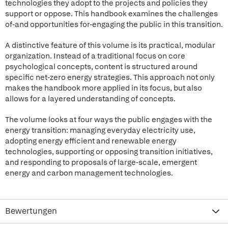
technologies they adopt to the projects and policies they
support or oppose. This handbook examines the challenges
of-and opportunities for-engaging the public in this transition.
A distinctive feature of this volume is its practical, modular
organization. Instead of a traditional focus on core
psychological concepts, content is structured around
specific net-zero energy strategies. This approach not only
makes the handbook more applied in its focus, but also
allows for a layered understanding of concepts.
The volume looks at four ways the public engages with the
energy transition: managing everyday electricity use,
adopting energy efficient and renewable energy
technologies, supporting or opposing transition initiatives,
and responding to proposals of large-scale, emergent
energy and carbon management technologies.
Bewertungen