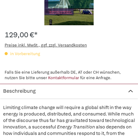
129,00 €*
Preise inkl. MwSt., ggf. zzgl. Versandkosten
in Vorbereitung
Falls Sie eine Lieferung außerhalb DE, AT oder CH wünschen,
nutzen Sie bitte unser
Kontaktformular
für eine Anfrage.
Beschreibung
Limiting climate change will require a global shift in the way
energy is produced, distributed, and consumed. While much
of the discourse thus far has gravitated toward technological
innovation, a successful
Energy Transition
also depends on
how individuals and communities respond to it, from the