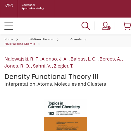
Home
Weitere Literatur
Chemie
Physikalische Chemie
Nalewajski, R. F.
,
Alonso, J. A.
,
Balbas, L. C.
,
Berces, A.
,
Jones, R. O.
,
Sahni, V.
,
Ziegler, T.
Density Functional Theory III
Interpretation, Atoms, Molecules and Clusters