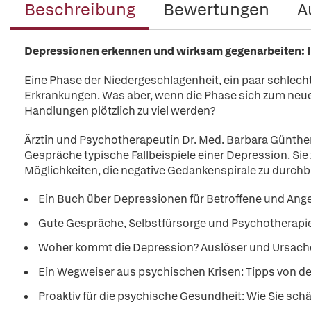
Beschreibung
Bewertungen
A
Depressionen erkennen und wirksam gegenarbeiten: I
Eine Phase der Niedergeschlagenheit, ein paar schlecht
Erkrankungen. Was aber, wenn die Phase sich zum neu
Handlungen plötzlich zu viel werden?
Ärztin und Psychotherapeutin Dr. Med. Barbara Günther-
Gespräche typische Fallbeispiele einer Depression. Si
Möglichkeiten, die negative Gedankenspirale zu durch
Ein Buch über Depressionen für Betroffene und Ang
Gute Gespräche, Selbstfürsorge und Psychotherapie:
Woher kommt die Depression? Auslöser und Ursach
Ein Wegweiser aus psychischen Krisen: Tipps von der
Proaktiv für die psychische Gesundheit: Wie Sie s