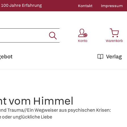
 100 Jahre Erfahrung
Kontakt
Impressum
Konto
Warenkorb
gebot
Verlag
cht vom Himmel
 und Trauma//Ein Wegweiser aus psychischen Krisen:
le oder unglückliche Liebe