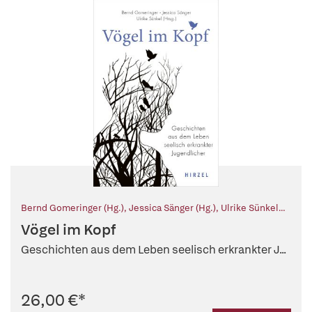
Bernd Gomeringer (Hg.)
,
Jessica Sänger (Hg.)
,
Ulrike Sünkel
(Hg.)
Vögel im Kopf
Geschichten aus dem Leben seelisch erkrankter J...
26,00 €
*