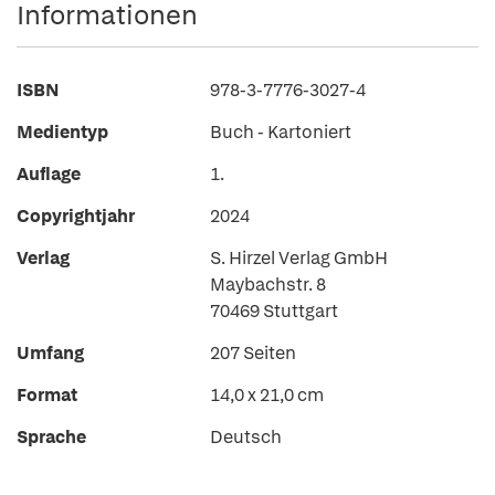
Informationen
ISBN
978-3-7776-3027-4
Medientyp
Buch - Kartoniert
Auflage
1.
Copyrightjahr
2024
Verlag
S. Hirzel Verlag GmbH
Maybachstr. 8
70469 Stuttgart
Umfang
207 Seiten
Format
14,0 x 21,0 cm
Sprache
Deutsch