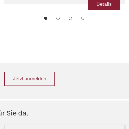
Details
Jetzt anmelden
r Sie da.