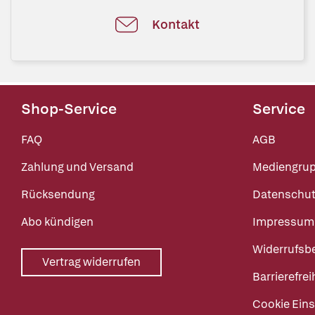
Kontakt
Shop-Service
Service
FAQ
AGB
Zahlung und Versand
Mediengru
Rücksendung
Datenschut
Abo kündigen
Impressum
Widerrufsb
Vertrag widerrufen
Barrierefrei
Cookie Eins