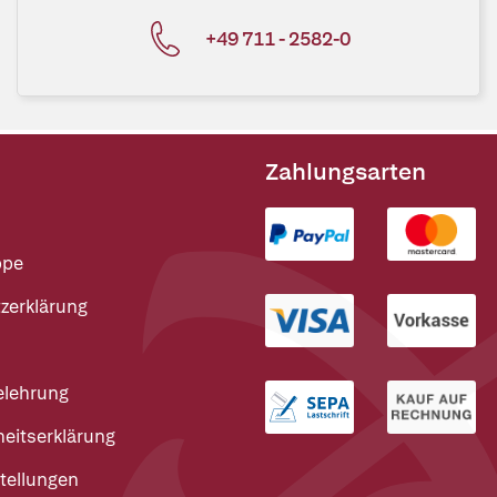
+49 711 - 2582-0
Zahlungsarten
ppe
zerklärung
elehrung
heitserklärung
tellungen