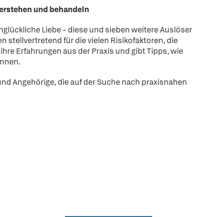
verstehen und behandeln
unglückliche Liebe – diese und sieben weitere Auslöser
n stellvertretend für die vielen Risikofaktoren, die
hre Erfahrungen aus der Praxis und gibt Tipps, wie
innen.
und Angehörige, die auf der Suche nach praxisnahen