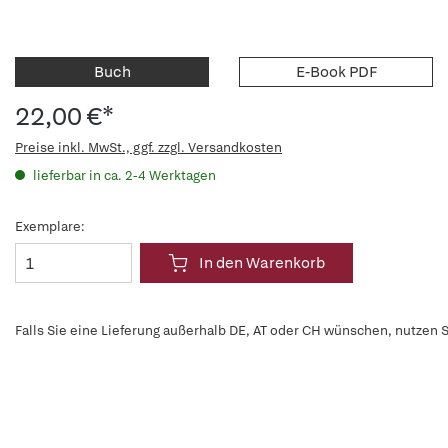
Buch
E-Book PDF
22,00 €*
Preise inkl. MwSt., ggf. zzgl. Versandkosten
lieferbar in ca. 2-4 Werktagen
Exemplare:
In den Warenkorb
Falls Sie eine Lieferung außerhalb DE, AT oder CH wünschen, nutzen S