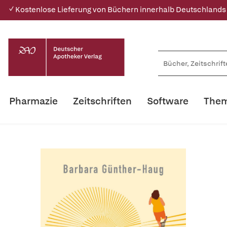
✓ Kostenlose Lieferung von Büchern innerhalb Deutschlands
Pharmazie
Zeitschriften
Software
Them