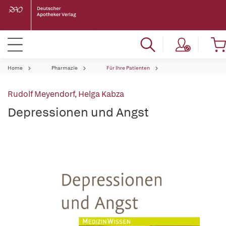
Home
Pharmazie
Für Ihre Patienten
Rudolf Meyendorf
,
Helga Kabza
Depressionen und Angst