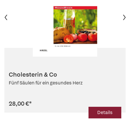
Cholesterin & Co
Fünf Säulen für ein gesundes Herz
28,00 €
*
Details