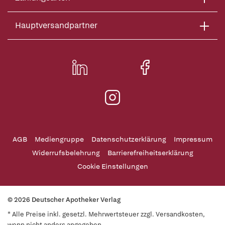
Hauptversandpartner
AGB
Mediengruppe
Datenschutzerklärung
Impressum
Widerrufsbelehrung
Barrierefreiheitserklärung
Cookie Einstellungen
© 2026 Deutscher Apotheker Verlag
* Alle Preise inkl. gesetzl. Mehrwertsteuer zzgl. Versandkosten,
wenn nicht anders angegeben.