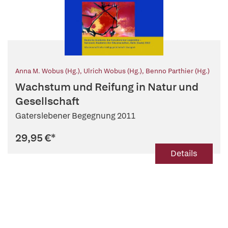
Anna M. Wobus (Hg.)
,
Ulrich Wobus (Hg.)
,
Benno Parthier (Hg.)
Wachstum und Reifung in Natur und
Gesellschaft
Gaterslebener Begegnung 2011
29,95 €
*
Details