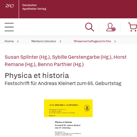
Home
Weitere Literatur
Wissenschaftsgeschichte
Susan Splinter (Hg.)
,
Sybille Gerstengarbe (Hg.)
,
Horst
Remane (Hg.)
,
Benno Parthier (Hg.)
Physica et historia
Festschrift für Andreas Kleinert zum 65. Geburtstag