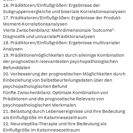
16. Prädiktoren/Einflußgrößen: Ergebnisse der
Subgruppenvergleiche und biseriale Korrelationsanalysen
17. Prädikatoren/Einflußgrößen: Ergebnisse der Produkt-
Moment-Korrelationsanalysen
Vierte Zwischenbilanz: Mehrdimensionale "outcome"-
Diagnostik und univariatePrädiktoranalysen
18. Prädiktoren/Einflußgrößen: Ergebnisse multivariater
Analysen
19. Prädiktionsmöglichkeiten durch alleinige Kombination
der prognostisch relevantesten psychopathologischen
Befunddaten
20. Verbesserung der prognostischen Möglichkeiten durch
Einbeziehung von Selbstbeurteilungsdaten über den
psychopathologischen Befund
Fünfte Zwischenbilanz: Optimale Kombination von
Prädiktoren und die prognostische Relevanz von
psychopathologischen Merkmalen.
21. Belastung durch Lebensereignisse und ihre Bedeutung
als Einflußgröße im Katamnesezeitraum
22. Neuroleptika-Therapie und ihre Bedeutung als
Einflußgröße im Katamnesezeitraum