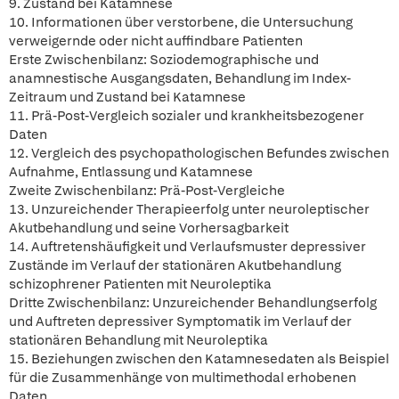
9. Zustand bei Katamnese
10. Informationen über verstorbene, die Untersuchung
verweigernde oder nicht auffindbare Patienten
Erste Zwischenbilanz: Soziodemographische und
anamnestische Ausgangsdaten, Behandlung im Index-
Zeitraum und Zustand bei Katamnese
11. Prä-Post-Vergleich sozialer und krankheitsbezogener
Daten
12. Vergleich des psychopathologischen Befundes zwischen
Aufnahme, Entlassung und Katamnese
Zweite Zwischenbilanz: Prä-Post-Vergleiche
13. Unzureichender Therapieerfolg unter neuroleptischer
Akutbehandlung und seine Vorhersagbarkeit
14. Auftretenshäufigkeit und Verlaufsmuster depressiver
Zustände im Verlauf der stationären Akutbehandlung
schizophrener Patienten mit Neuroleptika
Dritte Zwischenbilanz: Unzureichender Behandlungserfolg
und Auftreten depressiver Symptomatik im Verlauf der
stationären Behandlung mit Neuroleptika
15. Beziehungen zwischen den Katamnesedaten als Beispiel
für die Zusammenhänge von multimethodal erhobenen
Daten