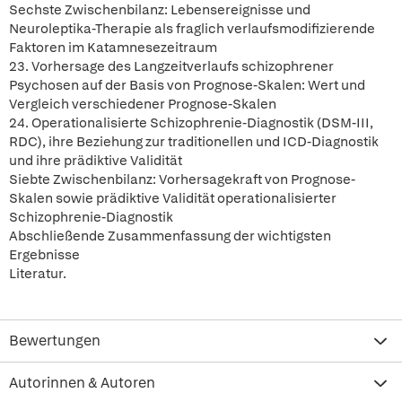
Sechste Zwischenbilanz: Lebensereignisse und
Neuroleptika-Therapie als fraglich verlaufsmodifizierende
Faktoren im Katamnesezeitraum
23. Vorhersage des Langzeitverlaufs schizophrener
Psychosen auf der Basis von Prognose-Skalen: Wert und
Vergleich verschiedener Prognose-Skalen
24. Operationalisierte Schizophrenie-Diagnostik (DSM-III,
RDC), ihre Beziehung zur traditionellen und ICD-Diagnostik
und ihre prädiktive Validität
Siebte Zwischenbilanz: Vorhersagekraft von Prognose-
Skalen sowie prädiktive Validität operationalisierter
Schizophrenie-Diagnostik
Abschließende Zusammenfassung der wichtigsten
Ergebnisse
Literatur.
Bewertungen
Autorinnen & Autoren