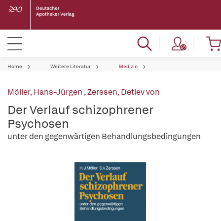
Home
Weitere Literatur
Medizin
Möller, Hans-Jürgen
,
Zerssen, Detlev von
Der Verlauf schizophrener
Psychosen
unter den gegenwärtigen Behandlungsbedingungen