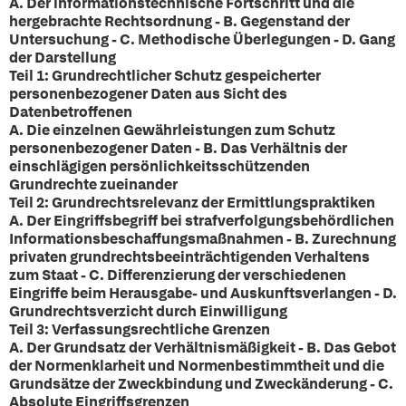
A. Der informationstechnische Fortschritt und die
hergebrachte Rechtsordnung - B. Gegenstand der
Untersuchung - C. Methodische Überlegungen - D. Gang
der Darstellung
Teil 1: Grundrechtlicher Schutz gespeicherter
personenbezogener Daten aus Sicht des
Datenbetroffenen
A. Die einzelnen Gewährleistungen zum Schutz
personenbezogener Daten - B. Das Verhältnis der
einschlägigen persönlichkeitsschützenden
Grundrechte zueinander
Teil 2: Grundrechtsrelevanz der Ermittlungspraktiken
A. Der Eingriffsbegriff bei strafverfolgungsbehördlichen
Informationsbeschaffungsmaßnahmen - B. Zurechnung
privaten grundrechtsbeeinträchtigenden Verhaltens
zum Staat - C. Differenzierung der verschiedenen
Eingriffe beim Herausgabe- und Auskunftsverlangen - D.
Grundrechtsverzicht durch Einwilligung
Teil 3: Verfassungsrechtliche Grenzen
A. Der Grundsatz der Verhältnismäßigkeit - B. Das Gebot
der Normenklarheit und Normenbestimmtheit und die
Grundsätze der Zweckbindung und Zweckänderung - C.
Absolute Eingriffsgrenzen