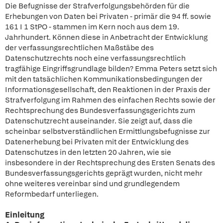
Die Befugnisse der Strafverfolgungsbehörden für die
Erhebungen von Daten bei Privaten - primär die 94 ff. sowie
161 I 1 StPO - stammen im Kern noch aus dem 19.
Jahrhundert. Können diese in Anbetracht der Entwicklung
der verfassungsrechtlichen Maßstäbe des
Datenschutzrechts noch eine verfassungsrechtlich
tragfähige Eingriffsgrundlage bilden? Emma Peters setzt sich
mit den tatsächlichen Kommunikationsbedingungen der
Informationsgesellschaft, den Reaktionen in der Praxis der
Strafverfolgung im Rahmen des einfachen Rechts sowie der
Rechtsprechung des Bundesverfassungsgerichts zum
Datenschutzrecht auseinander. Sie zeigt auf, dass die
scheinbar selbstverständlichen Ermittlungsbefugnisse zur
Datenerhebung bei Privaten mit der Entwicklung des
Datenschutzes in den letzten 20 Jahren, wie sie
insbesondere in der Rechtsprechung des Ersten Senats des
Bundesverfassungsgerichts geprägt wurden, nicht mehr
ohne weiteres vereinbar sind und grundlegendem
Reformbedarf unterliegen.
Einleitung