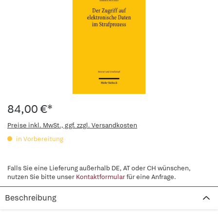
84,00 €*
Preise inkl. MwSt., ggf. zzgl. Versandkosten
in Vorbereitung
Falls Sie eine Lieferung außerhalb DE, AT oder CH wünschen,
nutzen Sie bitte unser
Kontaktformular
für eine Anfrage.
Beschreibung