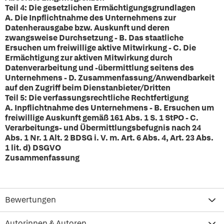
Teil 4: Die gesetzlichen Ermächtigungsgrundlagen
A. Die Inpflichtnahme des Unternehmens zur
Datenherausgabe bzw. Auskunft und deren
zwangsweise Durchsetzung - B. Das staatliche
Ersuchen um freiwillige aktive Mitwirkung - C. Die
Ermächtigung zur aktiven Mitwirkung durch
Datenverarbeitung und -übermittlung seitens des
Unternehmens - D. Zusammenfassung/Anwendbarkeit
auf den Zugriff beim Dienstanbieter/Dritten
Teil 5: Die verfassungsrechtliche Rechtfertigung
A. Inpflichtnahme des Unternehmens - B. Ersuchen um
freiwillige Auskunft gemäß 161 Abs. 1 S. 1 StPO - C.
Verarbeitungs- und Übermittlungsbefugnis nach 24
Abs. 1 Nr. 1 Alt. 2 BDSG i. V. m. Art. 6 Abs. 4, Art. 23 Abs.
1 lit. d) DSGVO
Zusammenfassung
Bewertungen
Autorinnen & Autoren