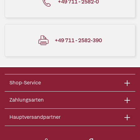
+49 711 - 2582-0
+49 711 - 2582-390
Shop-Service
Zahlungsarten
Hauptversandpartner